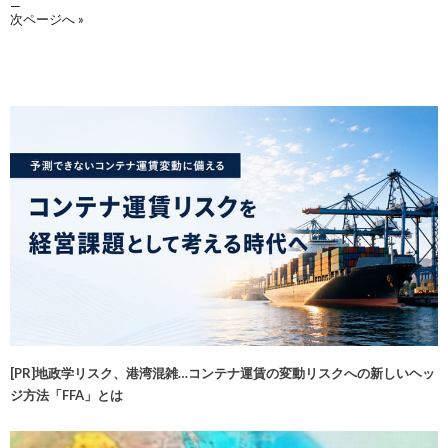
—
次ページへ »
[PR]地政学リスク、港湾混雑…コンテナ運賃の変動リスクへの新しいヘッ
ジ方法「FFA」とは