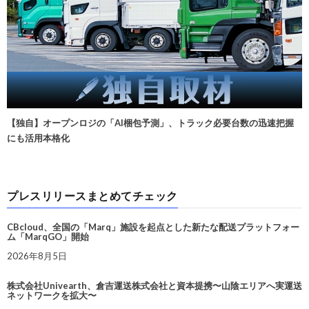
【独自】オープンロジの「AI梱包予測」、トラック必要台数の迅速把握
にも活用本格化
プレスリリースまとめてチェック
CBcloud、全国の「Marq」施設を起点とした新たな配送プラットフォー
ム「MarqGO」開始
2026年8月5日
株式会社Univearth、倉吉運送株式会社と資本提携〜山陰エリアへ実運送
ネットワークを拡大〜