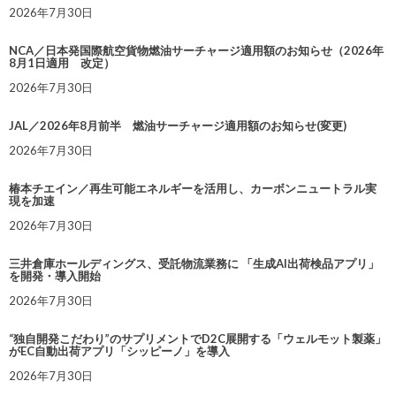
2026年7月30日
NCA／日本発国際航空貨物燃油サーチャージ適用額のお知らせ（2026年
8月1日適用 改定）
2026年7月30日
JAL／2026年8月前半 燃油サーチャージ適用額のお知らせ(変更)
2026年7月30日
椿本チエイン／再生可能エネルギーを活用し、カーボンニュートラル実
現を加速
2026年7月30日
三井倉庫ホールディングス、受託物流業務に 「生成AI出荷検品アプリ」
を開発・導入開始
2026年7月30日
“独自開発こだわり”のサプリメントでD2C展開する「ウェルモット製薬」
がEC自動出荷アプリ「シッピーノ」を導入
2026年7月30日