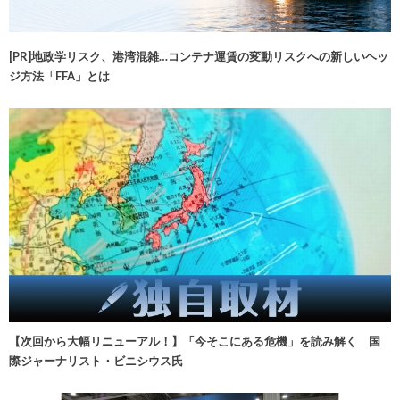
[PR]地政学リスク、港湾混雑…コンテナ運賃の変動リスクへの新しいヘッ
ジ方法「FFA」とは
【次回から大幅リニューアル！】「今そこにある危機」を読み解く 国
際ジャーナリスト・ビニシウス氏