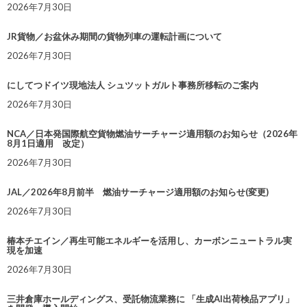
2026年7月30日
JR貨物／お盆休み期間の貨物列車の運転計画について
2026年7月30日
にしてつドイツ現地法人 シュツットガルト事務所移転のご案内
2026年7月30日
NCA／日本発国際航空貨物燃油サーチャージ適用額のお知らせ（2026年
8月1日適用 改定）
2026年7月30日
JAL／2026年8月前半 燃油サーチャージ適用額のお知らせ(変更)
2026年7月30日
椿本チエイン／再生可能エネルギーを活用し、カーボンニュートラル実
現を加速
2026年7月30日
三井倉庫ホールディングス、受託物流業務に 「生成AI出荷検品アプリ」