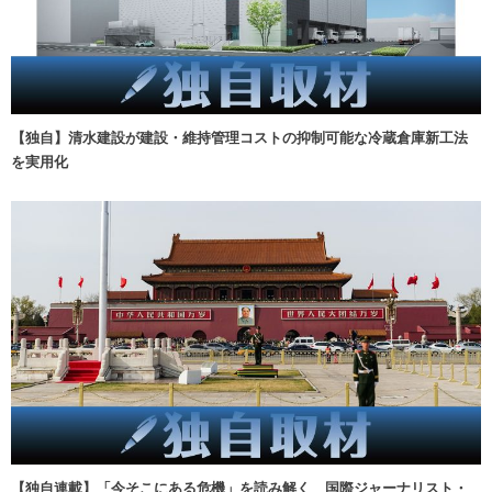
【独自】清水建設が建設・維持管理コストの抑制可能な冷蔵倉庫新工法
を実用化
【独自連載】「今そこにある危機」を読み解く 国際ジャーナリスト・