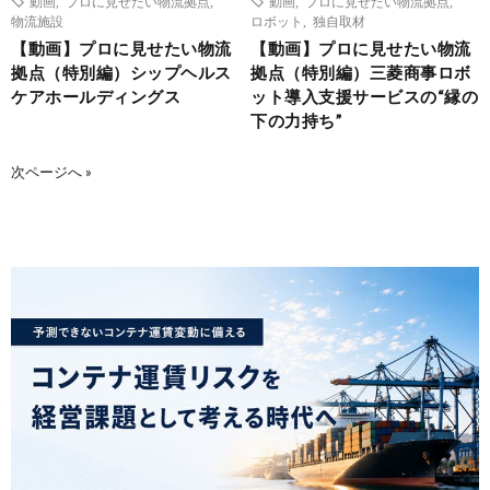
動画
,
プロに見せたい物流拠点
,
動画
,
プロに見せたい物流拠点
,
物流施設
ロボット
,
独自取材
【動画】プロに見せたい物流
【動画】プロに見せたい物流
拠点（特別編）シップヘルス
拠点（特別編）三菱商事ロボ
ケアホールディングス
ット導入支援サービスの“縁の
下の力持ち”
次ページへ »