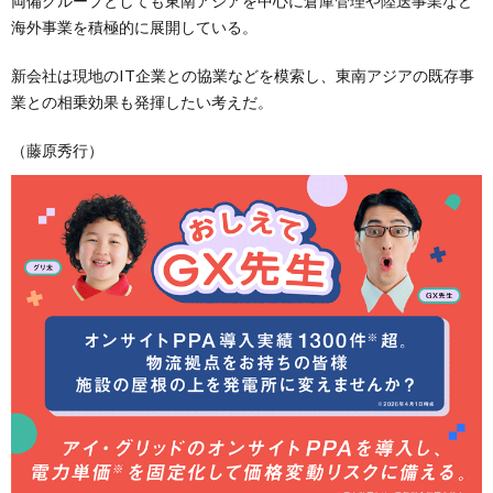
両備グループとしても東南アジアを中心に倉庫管理や陸送事業など
海外事業を積極的に展開している。
新会社は現地のIT企業との協業などを模索し、東南アジアの既存事
業との相乗効果も発揮したい考えだ。
（藤原秀行）