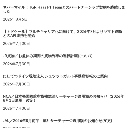
ネバーマイル：TGR Haas F1 Teamとのパートナーシップ契約を締結しま
した
2026年8月5日
【トドケール】マルチキャリア化に向けて、2026年7月よりヤマト運輸
とのAPI連携を開始
2026年7月30日
JR貨物／お盆休み期間の貨物列車の運転計画について
2026年7月30日
にしてつドイツ現地法人 シュツットガルト事務所移転のご案内
2026年7月30日
NCA／日本発国際航空貨物燃油サーチャージ適用額のお知らせ（2026年
8月1日適用 改定）
2026年7月30日
JAL／2026年8月前半 燃油サーチャージ適用額のお知らせ(変更)