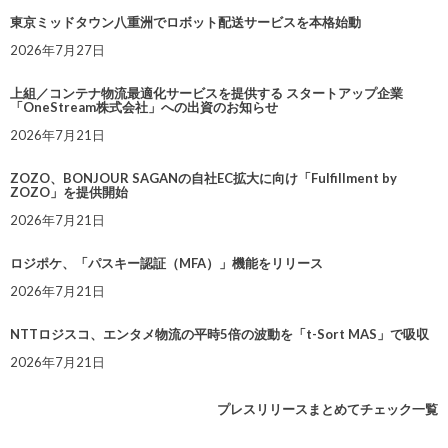
東京ミッドタウン八重洲でロボット配送サービスを本格始動
2026年7月27日
上組／コンテナ物流最適化サービスを提供する スタートアップ企業
「OneStream株式会社」への出資のお知らせ
2026年7月21日
ZOZO、BONJOUR SAGANの自社EC拡大に向け「Fulfillment by
ZOZO」を提供開始
2026年7月21日
ロジポケ、「パスキー認証（MFA）」機能をリリース
2026年7月21日
NTTロジスコ、エンタメ物流の平時5倍の波動を「t-Sort MAS」で吸収
2026年7月21日
プレスリリースまとめてチェック一覧