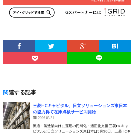
関連する記事
三菱HCキャピタル、日立ソリューションズ東日本
の協力得て在庫点検サービス開始
2026.03.31
流通・製造業向けに運用の円滑化・適正化支援 三菱HCキャ
ピタルと日立ソリューションズ東日本は3月30日、三菱HCキ