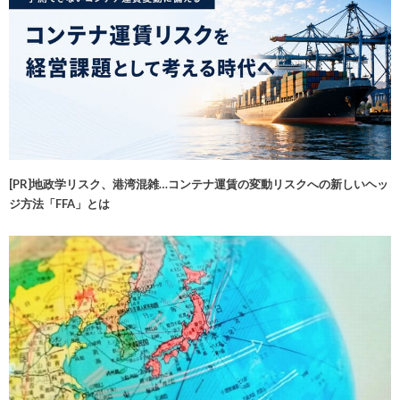
[PR]地政学リスク、港湾混雑…コンテナ運賃の変動リスクへの新しいヘッ
ジ方法「FFA」とは