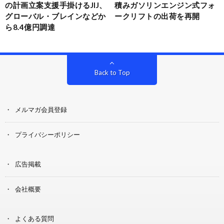
の計画立案支援手掛けるJIJ、
積みガソリンエンジン式フォ
グローバル・ブレインなどか
ークリフトの出荷を再開
ら8.4億円調達
Back to Top
メルマガ会員登録
プライバシーポリシー
広告掲載
会社概要
よくある質問