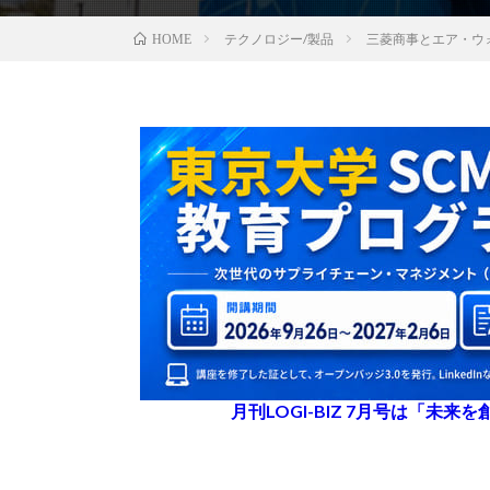
テクノロジー/製品
三菱商事とエア・ウ
HOME
月刊LOGI-BIZ 7月号は「未