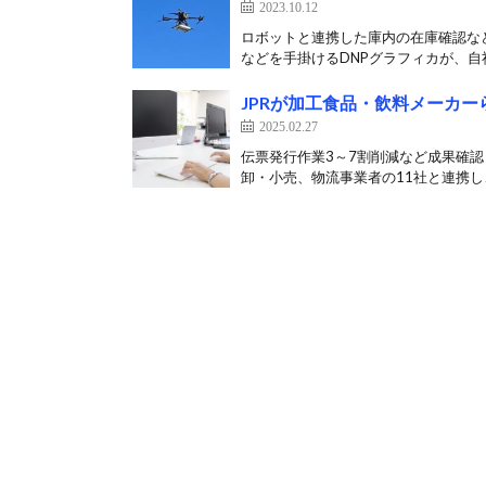
2023.10.12
ロボットと連携した庫内の在庫確認など
などを手掛けるDNPグラフィカが、自社
JPRが加工食品・飲料メーカ
2025.02.27
伝票発行作業3～7割削減など成果確認
卸・小売、物流事業者の11社と連携し、