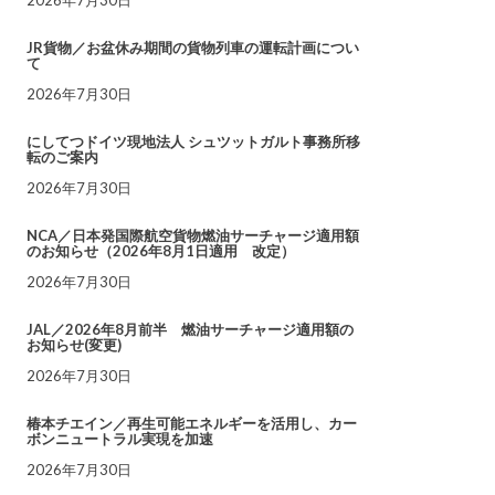
JR貨物／お盆休み期間の貨物列車の運転計画につい
て
2026年7月30日
にしてつドイツ現地法人 シュツットガルト事務所移
転のご案内
2026年7月30日
NCA／日本発国際航空貨物燃油サーチャージ適用額
のお知らせ（2026年8月1日適用 改定）
2026年7月30日
JAL／2026年8月前半 燃油サーチャージ適用額の
お知らせ(変更)
2026年7月30日
椿本チエイン／再生可能エネルギーを活用し、カー
ボンニュートラル実現を加速
2026年7月30日