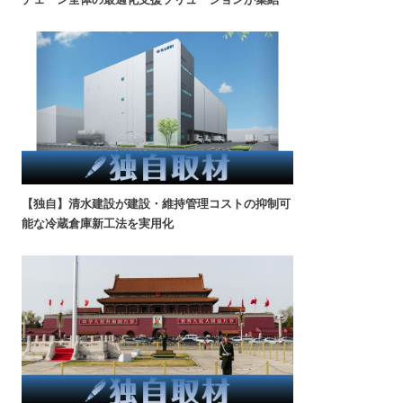
【独自】清水建設が建設・維持管理コストの抑制可
能な冷蔵倉庫新工法を実用化