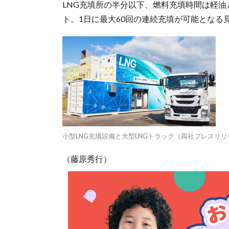
LNG充填所の半分以下、燃料充填時間は軽油
ト。1日に最大60回の連続充填が可能となる
小型LNG充填設備と大型LNGトラック（両社プレスリ
（藤原秀行）