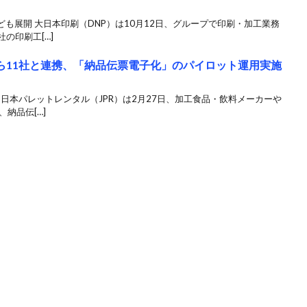
も展開 大日本印刷（DNP）は10月12日、グループで印刷・加工業務
の印刷工[…]
ーら11社と連携、「納品伝票電子化」のパイロット運用実施
 日本パレットレンタル（JPR）は2月27日、加工食品・飲料メーカーや
納品伝[…]