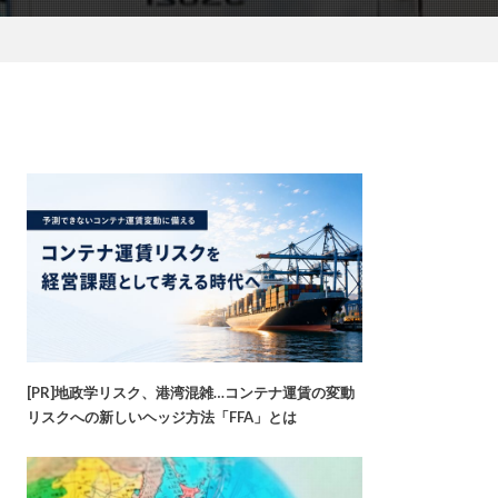
[PR]地政学リスク、港湾混雑…コンテナ運賃の変動
リスクへの新しいヘッジ方法「FFA」とは