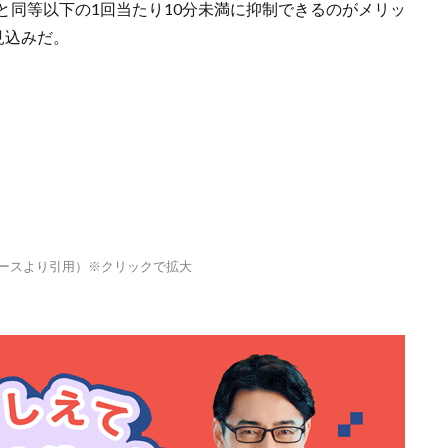
と同等以下の1回当たり10分未満に抑制できるのがメリッ
見込みだ。
リースより引用）※クリックで拡大