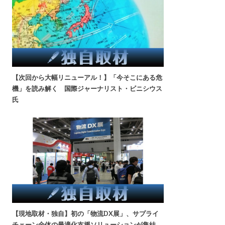
【次回から大幅リニューアル！】「今そこにある危
機」を読み解く 国際ジャーナリスト・ビニシウス
氏
【現地取材・独自】初の「物流DX展」、サプライ
チェーン全体の最適化支援ソリューションが集結