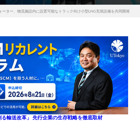
ォーター、物流施設内に設置可能なトラック向け小型LNG充填設備を共同開発
来を創る輸送改革」 先行企業の生存戦略を徹底取材