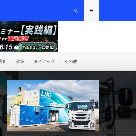
調査
政策
タイアップ
その他