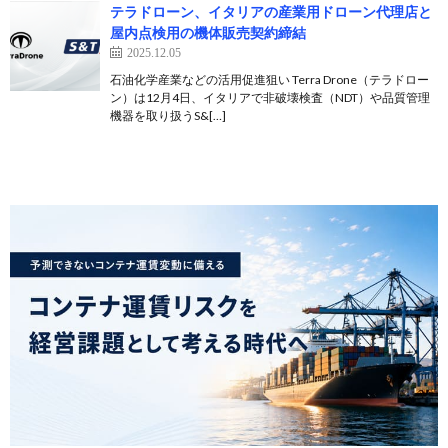
テラドローン、イタリアの産業用ドローン代理店と
屋内点検用の機体販売契約締結
2025.12.05
石油化学産業などの活用促進狙い Terra Drone（テラドロー
ン）は12月4日、イタリアで非破壊検査（NDT）や品質管理
機器を取り扱うS&[…]