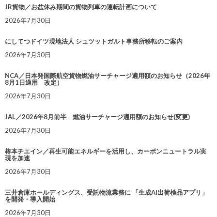
JR貨物／お盆休み期間の貨物列車の運転計画について
2026年7月30日
にしてつドイツ現地法人 シュツットガルト事務所移転のご案内
2026年7月30日
NCA／日本発国際航空貨物燃油サーチャージ適用額のお知らせ（2026年
8月1日適用 改定）
2026年7月30日
JAL／2026年8月前半 燃油サーチャージ適用額のお知らせ(変更)
2026年7月30日
椿本チエイン／再生可能エネルギーを活用し、カーボンニュートラル実
現を加速
2026年7月30日
三井倉庫ホールディングス、受託物流業務に 「生成AI出荷検品アプリ」
を開発・導入開始
2026年7月30日