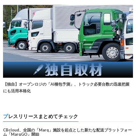
【独自】オープンロジの「AI梱包予測」、トラック必要台数の迅速把握
にも活用本格化
プレスリリースまとめてチェック
CBcloud、全国の「Marq」施設を起点とした新たな配送プラットフォー
ム「MarqGO」開始