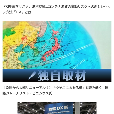
[PR]地政学リスク、港湾混雑…コンテナ運賃の変動リスクへの新しいヘッ
ジ方法「FFA」とは
【次回から大幅リニューアル！】「今そこにある危機」を読み解く 国
際ジャーナリスト・ビニシウス氏