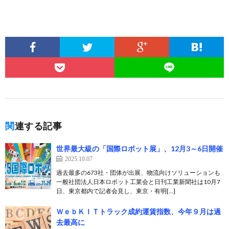
関連する記事
世界最大級の「国際ロボット展」、12月3～6日開催
2025.10.07
過去最多の673社・団体が出展、物流向けソリューションも
一般社団法人日本ロボット工業会と日刊工業新聞社は10月7
日、東京都内で記者会見し、東京・有明[…]
ＷｅｂＫＩＴトラック成約運賃指数、今年９月は過
去最高に