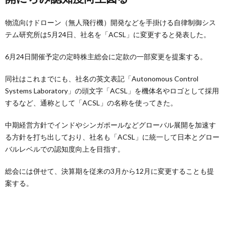
物流向けドローン（無人飛行機）開発などを手掛ける自律制御シス
テム研究所は5月24日、社名を「ACSL」に変更すると発表した。
6月24日開催予定の定時株主総会に定款の一部変更を提案する。
同社はこれまでにも、社名の英文表記「Autonomous Control
Systems Laboratory」の頭文字「ACSL」を機体名やロゴとして採用
するなど、通称として「ACSL」の名称を使ってきた。
中期経営方針でインドやシンガポールなどグローバル展開を加速す
る方針を打ち出しており、社名も「ACSL」に統一して日本とグロー
バルレベルでの認知度向上を目指す。
総会には併せて、決算期を従来の3月から12月に変更することも提
案する。