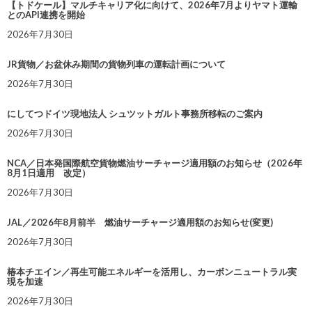
【トドケール】マルチキャリア化に向けて、2026年7月よりヤマト運輸
とのAPI連携を開始
2026年7月30日
JR貨物／お盆休み期間の貨物列車の運転計画について
2026年7月30日
にしてつドイツ現地法人 シュツットガルト事務所移転のご案内
2026年7月30日
NCA／日本発国際航空貨物燃油サーチャージ適用額のお知らせ（2026年
8月1日適用 改定）
2026年7月30日
JAL／2026年8月前半 燃油サーチャージ適用額のお知らせ(変更)
2026年7月30日
椿本チエイン／再生可能エネルギーを活用し、カーボンニュートラル実
現を加速
2026年7月30日