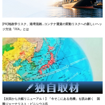
[PR]地政学リスク、港湾混雑…コンテナ運賃の変動リスクへの新しいヘッ
ジ方法「FFA」とは
【次回から大幅リニューアル！】「今そこにある危機」を読み解く 国
際ジャーナリスト・ビニシウス氏