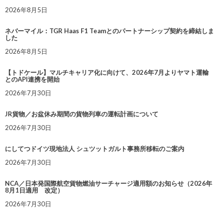
2026年8月5日
ネバーマイル：TGR Haas F1 Teamとのパートナーシップ契約を締結しま
した
2026年8月5日
【トドケール】マルチキャリア化に向けて、2026年7月よりヤマト運輸
とのAPI連携を開始
2026年7月30日
JR貨物／お盆休み期間の貨物列車の運転計画について
2026年7月30日
にしてつドイツ現地法人 シュツットガルト事務所移転のご案内
2026年7月30日
NCA／日本発国際航空貨物燃油サーチャージ適用額のお知らせ（2026年
8月1日適用 改定）
2026年7月30日