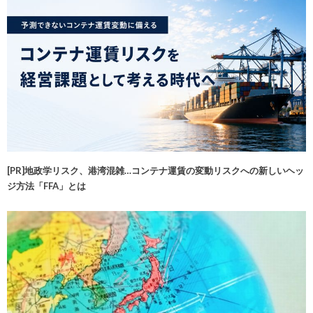
[PR]地政学リスク、港湾混雑…コンテナ運賃の変動リスクへの新しいヘッ
ジ方法「FFA」とは