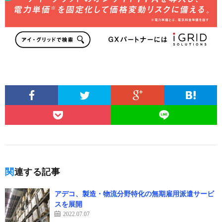
関連する記事
アデコ、製造・物流分野特化の無期雇用派遣サービ
スを展開
2022.07.07