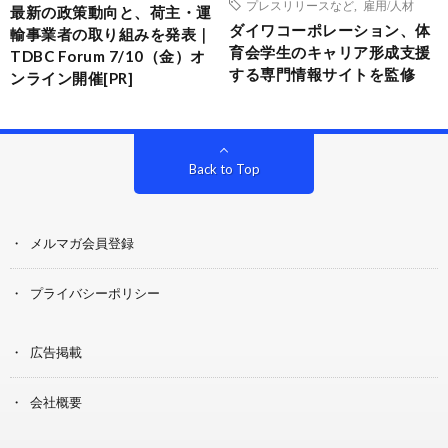
プレスリリースなど
,
雇用/人材
最新の政策動向と、荷主・運
ダイワコーポレーション、体
輸事業者の取り組みを発表｜
育会学生のキャリア形成支援
TDBC Forum 7/10（金）オ
する専門情報サイトを監修
ンライン開催[PR]
Back to Top
メルマガ会員登録
プライバシーポリシー
広告掲載
会社概要