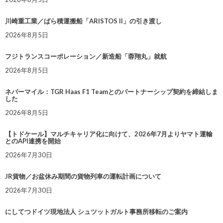
川崎重工業／ばら積運搬船「ARISTOS II」の引き渡し
2026年8月5日
フジトランスコーポレーション／新造船「蓉翔丸」就航
2026年8月5日
ネバーマイル：TGR Haas F1 Teamとのパートナーシップ契約を締結しま
した
2026年8月5日
【トドケール】マルチキャリア化に向けて、2026年7月よりヤマト運輸
とのAPI連携を開始
2026年7月30日
JR貨物／お盆休み期間の貨物列車の運転計画について
2026年7月30日
にしてつドイツ現地法人 シュツットガルト事務所移転のご案内