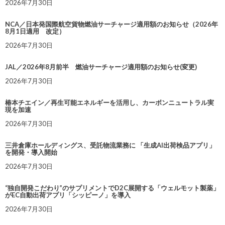
2026年7月30日
NCA／日本発国際航空貨物燃油サーチャージ適用額のお知らせ（2026年
8月1日適用 改定）
2026年7月30日
JAL／2026年8月前半 燃油サーチャージ適用額のお知らせ(変更)
2026年7月30日
椿本チエイン／再生可能エネルギーを活用し、カーボンニュートラル実
現を加速
2026年7月30日
三井倉庫ホールディングス、受託物流業務に 「生成AI出荷検品アプリ」
を開発・導入開始
2026年7月30日
“独自開発こだわり”のサプリメントでD2C展開する「ウェルモット製薬」
がEC自動出荷アプリ「シッピーノ」を導入
2026年7月30日