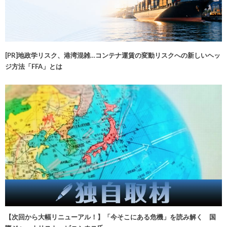
[PR]地政学リスク、港湾混雑…コンテナ運賃の変動リスクへの新しいヘッ
ジ方法「FFA」とは
【次回から大幅リニューアル！】「今そこにある危機」を読み解く 国