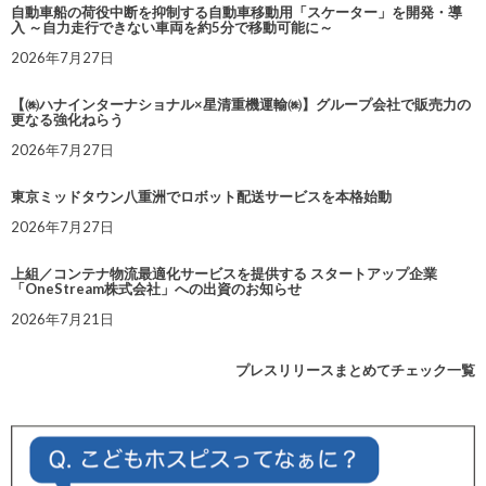
自動車船の荷役中断を抑制する自動車移動用「スケーター」を開発・導
入 ～自力走行できない車両を約5分で移動可能に～
2026年7月27日
【㈱ハナインターナショナル×星清重機運輸㈱】グループ会社で販売力の
更なる強化ねらう
2026年7月27日
東京ミッドタウン八重洲でロボット配送サービスを本格始動
2026年7月27日
上組／コンテナ物流最適化サービスを提供する スタートアップ企業
「OneStream株式会社」への出資のお知らせ
2026年7月21日
プレスリリースまとめてチェック一覧