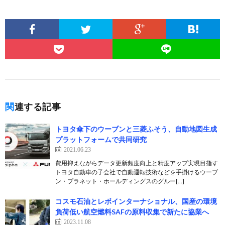
関連する記事
トヨタ傘下のウーブンと三菱ふそう、自動地図生成
プラットフォームで共同研究
2021.06.23
費用抑えながらデータ更新頻度向上と精度アップ実現目指す
トヨタ自動車の子会社で自動運転技術などを手掛けるウーブ
ン・プラネット・ホールディングスのグルー[…]
コスモ石油とレボインターナショナル、国産の環境
負荷低い航空燃料SAFの原料収集で新たに協業へ
2023.11.08