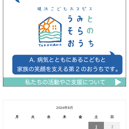
2026年8月
月
火
水
木
金
土
日
1
2