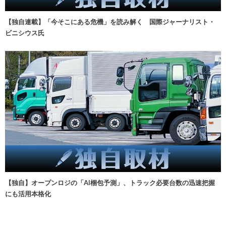
【独自連載】「今そこにある危機」を読み解く 国際ジャーナリスト・
ビニシウス氏
【独自】オープンロジの「AI梱包予測」、トラック必要台数の迅速把握
にも活用本格化