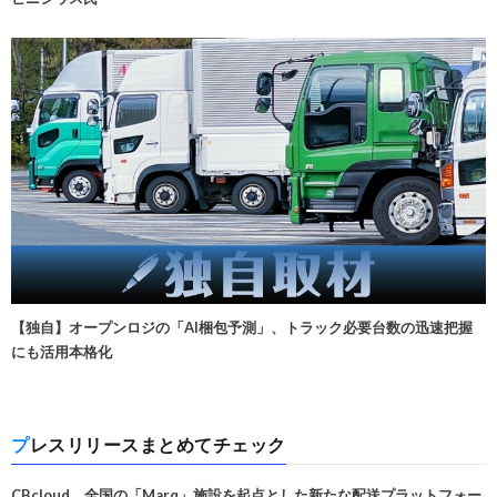
【独自】オープンロジの「AI梱包予測」、トラック必要台数の迅速把握
にも活用本格化
プレスリリースまとめてチェック
CBcloud、全国の「Marq」施設を起点とした新たな配送プラットフォー