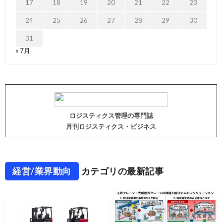
17
18
19
20
21
22
23
24
25
26
27
28
29
30
31
« 7月
ロジスティクス管理の専門誌
月刊ロジスティクス・ビジネス
経営/業界動向
カテゴリの最新記事