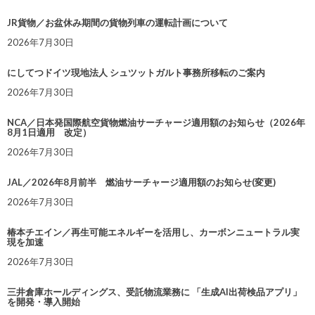
JR貨物／お盆休み期間の貨物列車の運転計画について
2026年7月30日
にしてつドイツ現地法人 シュツットガルト事務所移転のご案内
2026年7月30日
NCA／日本発国際航空貨物燃油サーチャージ適用額のお知らせ（2026年
8月1日適用 改定）
2026年7月30日
JAL／2026年8月前半 燃油サーチャージ適用額のお知らせ(変更)
2026年7月30日
椿本チエイン／再生可能エネルギーを活用し、カーボンニュートラル実
現を加速
2026年7月30日
三井倉庫ホールディングス、受託物流業務に 「生成AI出荷検品アプリ」
を開発・導入開始