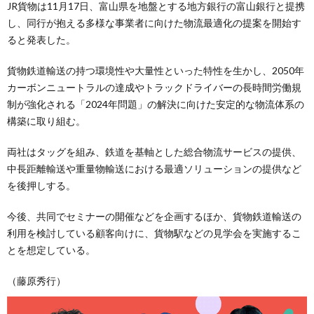
JR貨物は11月17日、富山県を地盤とする地方銀行の富山銀行と提携
し、同行が抱える多様な事業者に向けた物流最適化の提案を開始す
ると発表した。
貨物鉄道輸送の持つ環境性や大量性といった特性を生かし、2050年
カーボンニュートラルの達成やトラックドライバーの長時間労働規
制が強化される「2024年問題」の解決に向けた安定的な物流体系の
構築に取り組む。
両社はタッグを組み、鉄道を基軸とした総合物流サービスの提供、
中長距離輸送や重量物輸送における最適ソリューションの提供など
を後押しする。
今後、共同でセミナーの開催などを企画するほか、貨物鉄道輸送の
利用を検討している顧客向けに、貨物駅などの見学会を実施するこ
とを想定している。
（藤原秀行）