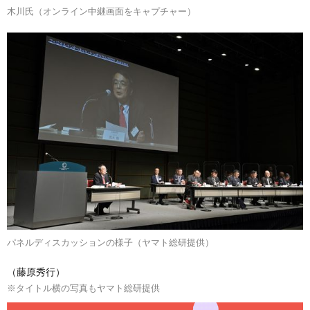
木川氏（オンライン中継画面をキャプチャー）
パネルディスカッションの様子（ヤマト総研提供）
（藤原秀行）
※タイトル横の写真もヤマト総研提供