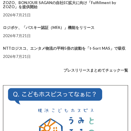
ZOZO、BONJOUR SAGANの自社EC拡大に向け「Fulfillment by
ZOZO」を提供開始
2026年7月21日
ロジポケ、「パスキー認証（MFA）」機能をリリース
2026年7月21日
NTTロジスコ、エンタメ物流の平時5倍の波動を「t-Sort MAS」で吸収
2026年7月21日
プレスリリースまとめてチェック一覧