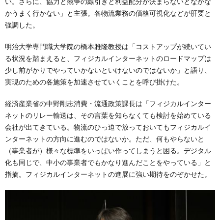
い。さらに、協力と競争の線引きと利益配分が決まらないとなかな
かうまく行かない」と主張。各物流業務の価格可視化などが肝要と
強調した。
明治大学専門職大学院の橋本雅隆教授は「コストアップが続いてい
る状況を踏まえると、フィジカルインターネットのロードマップは
少し前がかりでやっていかないといけないのではないか」と語り、
実現のための各施策を加速させていくことを呼び掛けた。
経済産業省の中野剛志消費・流通政策課長は「フィジカルインター
ネットのリレー輸送は、その言葉を知らなくても検討を始めている
会社が出てきている。物流のひっ迫で放っておいてもフィジカルイ
ンターネットの方向に進むのではないか。ただ、何もやらないと
（事業者が）様々な標準をいっぱい作ってしまうと困る。デジタル
化も同じで、中小の事業者でもかなり進んだことをやっている」と
指摘。フィジカルインターネットの進展に強い期待をのぞかせた。