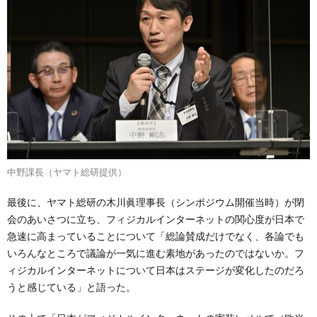
中野課長（ヤマト総研提供）
最後に、ヤマト総研の木川眞理事長（シンポジウム開催当時）が閉
会のあいさつに立ち、フィジカルインターネットの関心度が日本で
急速に高まっていることについて「総論賛成だけでなく、各論でも
いろんなところで議論が一気に進む素地があったのではないか。フ
ィジカルインターネットについて日本はステージが変化したのだろ
うと感じている」と語った。