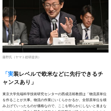
藤野氏（ヤマト総研提供）
「実装レベルで欧米などに先行できるチ
ャンスあり」
東京大学先端科学技術研究センターの西成活裕教授は「物流原単位
を作ることが大事。物流の作業にいくらかかるか、全部原単位を積
み上げていったものが価格なので、ここを明らかにしないと進まな