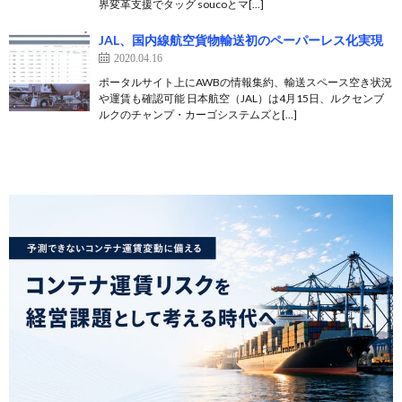
界変革支援でタッグ soucoとマ[…]
JAL、国内線航空貨物輸送初のペーパーレス化実現
2020.04.16
ポータルサイト上にAWBの情報集約、輸送スペース空き状況
や運賃も確認可能 日本航空（JAL）は4月15日、ルクセンブ
ルクのチャンプ・カーゴシステムズと[…]