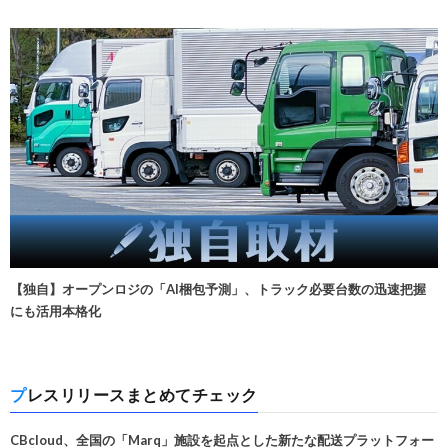
【独自】オープンロジの「AI梱包予測」、トラック必要台数の迅速把握
にも活用本格化
プレスリリースまとめてチェック
CBcloud、全国の「Marq」施設を起点とした新たな配送プラットフォー