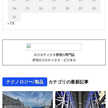
24
25
26
27
28
29
30
31
« 7月
ロジスティクス管理の専門誌
月刊ロジスティクス・ビジネス
テクノロジー/製品
カテゴリの最新記事