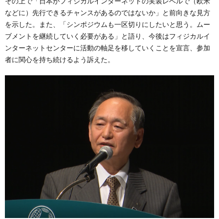
その上で「日本がフィジカルインターネットの実装レベルで（欧米
などに）先行できるチャンスがあるのではないか」と前向きな見方
を示した。また、「シンポジウムも一区切りにしたいと思う。ムー
ブメントを継続していく必要がある」と語り、今後はフィジカルイ
ンターネットセンターに活動の軸足を移していくことを宣言、参加
者に関心を持ち続けるよう訴えた。