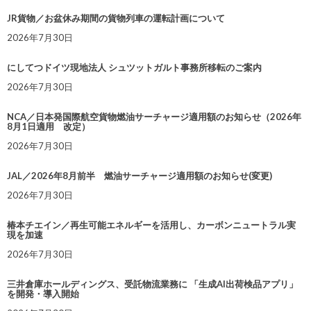
JR貨物／お盆休み期間の貨物列車の運転計画について
2026年7月30日
にしてつドイツ現地法人 シュツットガルト事務所移転のご案内
2026年7月30日
NCA／日本発国際航空貨物燃油サーチャージ適用額のお知らせ（2026年
8月1日適用 改定）
2026年7月30日
JAL／2026年8月前半 燃油サーチャージ適用額のお知らせ(変更)
2026年7月30日
椿本チエイン／再生可能エネルギーを活用し、カーボンニュートラル実
現を加速
2026年7月30日
三井倉庫ホールディングス、受託物流業務に 「生成AI出荷検品アプリ」
を開発・導入開始