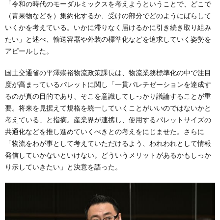
「令和の時代のモーダルミックスを考えようということで、どこで
（青果物などを）集約化するか、受けの部分でどのようにばらして
いくかを考えている。いかに滞りなく届けるかに引き続き取り組み
たい」と述べ、輸送容器や外装の標準化などを追求していく姿勢を
アピールした。
国土交通省の平澤崇裕物流政策課長は、物流業務標準化の中で注目
度が高まっているパレットに関し「一貫パレチゼーションを達成す
るのが真の目的であり、そこを意識してしっかり議論することが重
要。将来を見据えて規格を統一していくことがいいのではないかと
考えている」と指摘。産業界が連携し、使用するパレットサイズの
共通化などを推し進めていくべきとの考えをにじませた。さらに
「物流をわが事として考えていただけるよう、われわれとして情報
発信していかないといけない。どういうメリットがあるかもしっか
り示していきたい」と決意を語った。