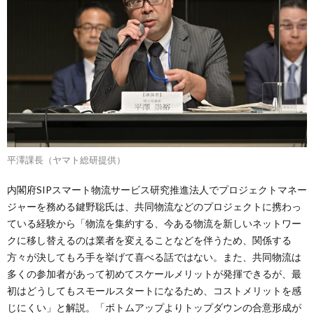
平澤課長（ヤマト総研提供）
内閣府SIPスマート物流サービス研究推進法人でプロジェクトマネー
ジャーを務める鍵野聡氏は、共同物流などのプロジェクトに携わっ
ている経験から「物流を集約する、今ある物流を新しいネットワー
クに移し替えるのは業者を変えることなどを伴うため、関係する
方々が決してもろ手を挙げて喜べる話ではない。また、共同物流は
多くの参加者があって初めてスケールメリットが発揮できるが、最
初はどうしてもスモールスタートになるため、コストメリットを感
じにくい」と解説。「ボトムアップよりトップダウンの合意形成が