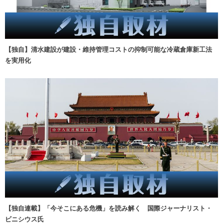
【独自】清水建設が建設・維持管理コストの抑制可能な冷蔵倉庫新工法
を実用化
【独自連載】「今そこにある危機」を読み解く 国際ジャーナリスト・
ビニシウス氏