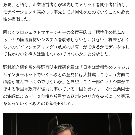
必要」と語り、企業経営者らが率先してメリットを関係者に語り、
モチベーションを高めつつ率先して共同化を進めていくことの必要
性を提唱した。
同じくプロジェクトマネージャーの金度亨氏は「標準化の観点か
ら、今の輸送資材やシステムを改修しないといけない。将来どれく
らいのゲインシェアリング（成果の共有）ができるかモデルを示し
ておかないと導入は進まないのではないか」と分析した。
野村総合研究所の藤野直明主席研究員は「日本は欧州型のフィジカ
ルインターネットでいくべきとの意見には大賛成、こういう方向で
議論が進んでいくのではないか」と展望。ごく一部の巨大企業が主
導する米国や政府が強力に率いている中国と異なり、民間企業同士
の協調によるデータ主権を尊重する欧州のやり方を参考にして実現
を図っていくべきとの姿勢をPRした。