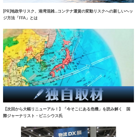
[PR]地政学リスク、港湾混雑…コンテナ運賃の変動リスクへの新しいヘッ
ジ方法「FFA」とは
【次回から大幅リニューアル！】「今そこにある危機」を読み解く 国
際ジャーナリスト・ビニシウス氏