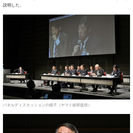
説明した。
パネルディスカッションの様子（ヤマト総研提供）