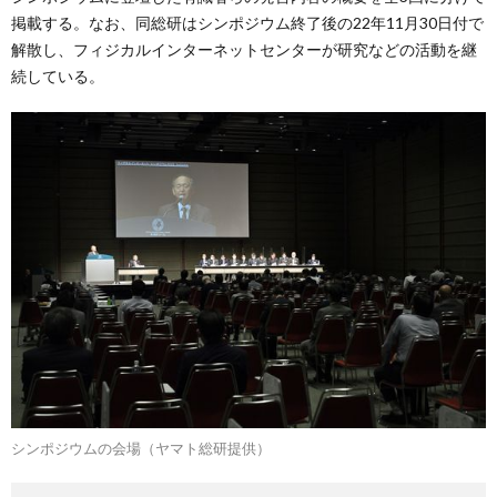
掲載する。なお、同総研はシンポジウム終了後の22年11月30日付で
解散し、フィジカルインターネットセンターが研究などの活動を継
続している。
シンポジウムの会場（ヤマト総研提供）