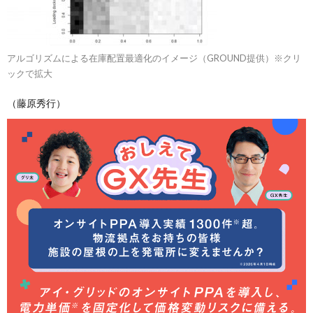
アルゴリズムによる在庫配置最適化のイメージ（GROUND提供）※クリ
ックで拡大
（藤原秀行）