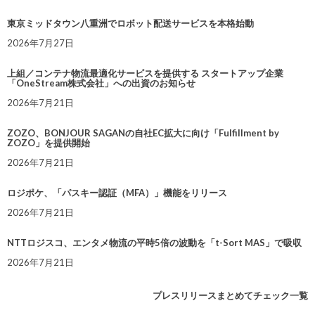
東京ミッドタウン八重洲でロボット配送サービスを本格始動
2026年7月27日
上組／コンテナ物流最適化サービスを提供する スタートアップ企業
「OneStream株式会社」への出資のお知らせ
2026年7月21日
ZOZO、BONJOUR SAGANの自社EC拡大に向け「Fulfillment by
ZOZO」を提供開始
2026年7月21日
ロジポケ、「パスキー認証（MFA）」機能をリリース
2026年7月21日
NTTロジスコ、エンタメ物流の平時5倍の波動を「t-Sort MAS」で吸収
2026年7月21日
プレスリリースまとめてチェック一覧