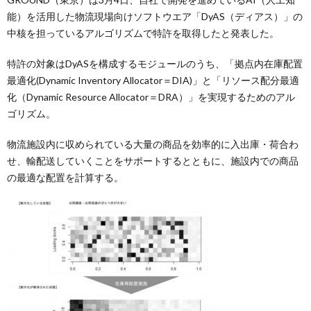
能）を活用した物流現場向けソフトウエア「DyAS（ディアス）」の
中核を担っているアルゴリズムで特許を取得したと発表した。
特許の対象はDyASを構成するモジュールのうち、「拠点内在庫配置
最適化(Dynamic Inventory Allocator＝DIA)」と「リソース配分最適
化（Dynamic Resource Allocator＝DRA）」を実現するためのアル
ゴリズム。
物流施設内に収められている大量の商品を効率的に入出庫・荷合わ
せ、輸配送していくことをサポートするとともに、施設内での商品
の最適な配置を計算する。