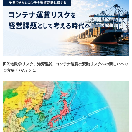
[PR]地政学リスク、港湾混雑…コンテナ運賃の変動リスクへの新しいヘッ
ジ方法「FFA」とは