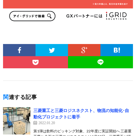
関連する記事
三菱重工と三菱ロジスネクスト、物流の知能化･自
動化プロジェクトに着手
2022.01.20
第1弾は飲料のピッキング対象、22年度に実証開始へ 三菱重