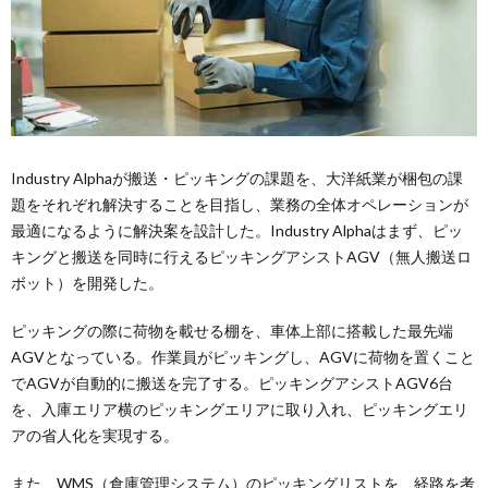
Industry Alphaが搬送・ピッキングの課題を、大洋紙業が梱包の課
題をそれぞれ解決することを目指し、業務の全体オペレーションが
最適になるように解決案を設計した。Industry Alphaはまず、ピッ
キングと搬送を同時に行えるピッキングアシストAGV（無人搬送ロ
ボット）を開発した。
ピッキングの際に荷物を載せる棚を、車体上部に搭載した最先端
AGVとなっている。作業員がピッキングし、AGVに荷物を置くこと
でAGVが自動的に搬送を完了する。ピッキングアシストAGV6台
を、入庫エリア横のピッキングエリアに取り入れ、ピッキングエリ
アの省人化を実現する。
また、WMS（倉庫管理システム）のピッキングリストを、経路を考