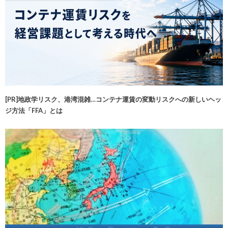
[PR]地政学リスク、港湾混雑…コンテナ運賃の変動リスクへの新しいヘッ
ジ方法「FFA」とは