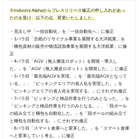
※Industry Alphaからプレスリリース修正の申し入れがあっ
たのを受け、以下の点、変更いたしました。
・見出し中「一括自動化」を「一括自動化へ」に修正
・1パラ目「古紙のリサイクル事業を展開する大洋紙業」を
「梱包資材の販売や物流請負事業を展開する大洋紙業」に修
正
・4パラ目「AGV（無人搬送ロボット）を開発・導入し
た。」を「AGV（無人搬送ロボット）を開発した。」に修正
・5パラ目「最先端AGVを実現。」を「最先端AGVとなって
いる。」、「ピッキングエリアの省人化を実現した。」を
「ピッキングエリアの省人化を実現する。」にそれぞれ修正
・7パラ目「ピッキングと検品作業を行うのみとなった。」を
「ピッキングと検品作業を行うのみとなる。」、「段ボール
の組み立てと梱包を自動化した。」を「段ボールの組み立て
と梱包を自動化する。」にそれぞれ修正
・8パラ目「スマート倉庫へと変革した。」を「スマート倉庫
へと変革していく考え。」に修正