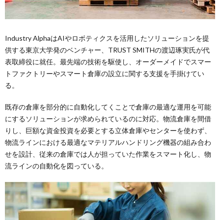
Industry AlphaはAIやロボティクスを活用したソリューションを提
供する東京大学発のベンチャー、TRUST SMITHの渡辺琢実氏が代
表取締役に就任。最先端の技術を駆使し、オーダーメイドでスマー
トファクトリーやスマート倉庫の設立に関する支援を手掛けてい
る。
既存の倉庫を部分的に自動化してくことで倉庫の最適な運用を可能
にするソリューションが求められているのに対応。物流倉庫を間借
りし、巨額な資金投資を必要とする立体倉庫やセンターを使わず、
物流ラインにおける最適なマテリアルハンドリング機器の組み合わ
せを設計、従来の倉庫では人が担っていた作業をスマート化し、物
流ラインの自動化を図っている。