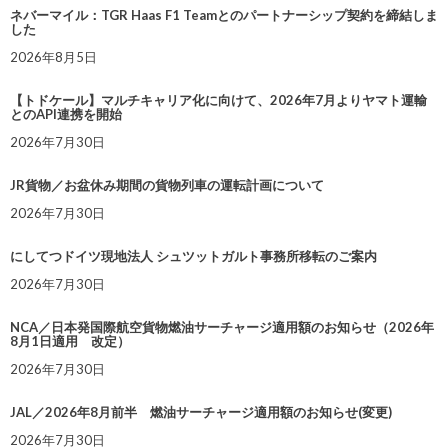
ネバーマイル：TGR Haas F1 Teamとのパートナーシップ契約を締結しま
した
2026年8月5日
【トドケール】マルチキャリア化に向けて、2026年7月よりヤマト運輸
とのAPI連携を開始
2026年7月30日
JR貨物／お盆休み期間の貨物列車の運転計画について
2026年7月30日
にしてつドイツ現地法人 シュツットガルト事務所移転のご案内
2026年7月30日
NCA／日本発国際航空貨物燃油サーチャージ適用額のお知らせ（2026年
8月1日適用 改定）
2026年7月30日
JAL／2026年8月前半 燃油サーチャージ適用額のお知らせ(変更)
2026年7月30日