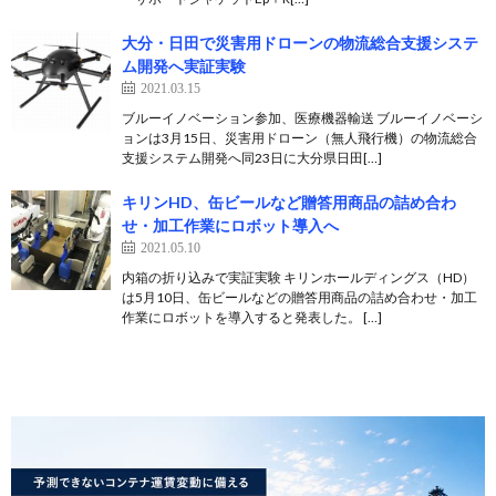
大分・日田で災害用ドローンの物流総合支援システ
ム開発へ実証実験
2021.03.15
ブルーイノベーション参加、医療機器輸送 ブルーイノベーシ
ョンは3月15日、災害用ドローン（無人飛行機）の物流総合
支援システム開発へ同23日に大分県日田[…]
キリンHD、缶ビールなど贈答用商品の詰め合わ
せ・加工作業にロボット導入へ
2021.05.10
内箱の折り込みで実証実験 キリンホールディングス（HD）
は5月10日、缶ビールなどの贈答用商品の詰め合わせ・加工
作業にロボットを導入すると発表した。 […]