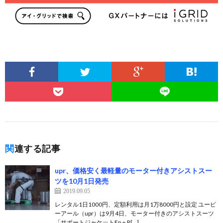
関連する記事
upr、価格安く最軽量のモーター付きアシストスー
ツを10月1日発売
2019.09.05
レンタル1日1000円、定額利用は月1万8000円と設定 ユーピ
ーアール（upr）は9月4日、モーター付きのアシストスーツ
「サポートジャケットEp＋R[…]