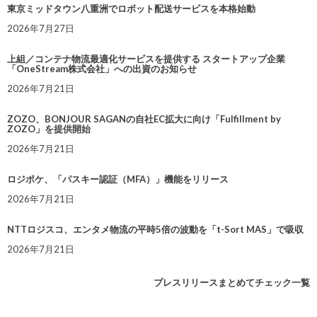
東京ミッドタウン八重洲でロボット配送サービスを本格始動
2026年7月27日
上組／コンテナ物流最適化サービスを提供する スタートアップ企業
「OneStream株式会社」への出資のお知らせ
2026年7月21日
ZOZO、BONJOUR SAGANの自社EC拡大に向け「Fulfillment by
ZOZO」を提供開始
2026年7月21日
ロジポケ、「パスキー認証（MFA）」機能をリリース
2026年7月21日
NTTロジスコ、エンタメ物流の平時5倍の波動を「t-Sort MAS」で吸収
2026年7月21日
プレスリリースまとめてチェック一覧