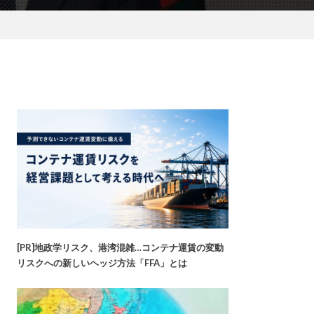
[PR]地政学リスク、港湾混雑…コンテナ運賃の変動
リスクへの新しいヘッジ方法「FFA」とは