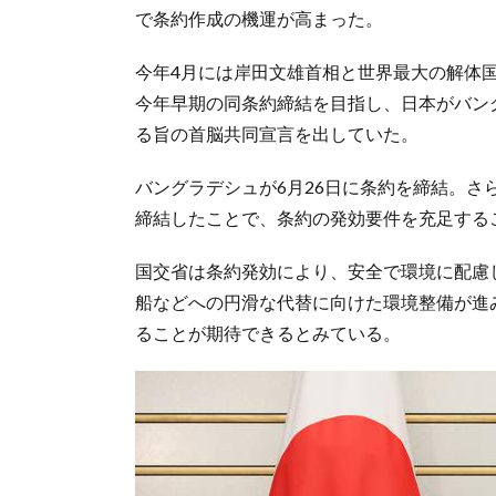
で条約作成の機運が高まった。
今年4月には岸田文雄首相と世界最大の解体
今年早期の同条約締結を目指し、日本がバン
る旨の首脳共同宣言を出していた。
バングラデシュが6月26日に条約を締結。
締結したことで、条約の発効要件を充足する
国交省は条約発効により、安全で環境に配慮
船などへの円滑な代替に向けた環境整備が進
ることが期待できるとみている。