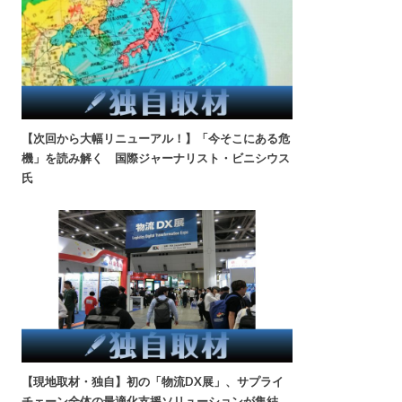
【次回から大幅リニューアル！】「今そこにある危
機」を読み解く 国際ジャーナリスト・ビニシウス
氏
【現地取材・独自】初の「物流DX展」、サプライ
チェーン全体の最適化支援ソリューションが集結