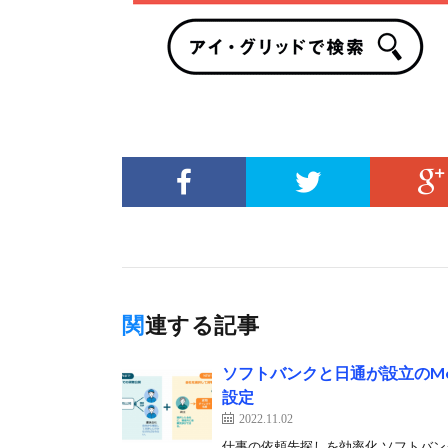
関連する記事
ソフトバンクと日通が設立のMe
設定
2022.11.02
仕事の依頼先探しを効率化 ソフトバンク