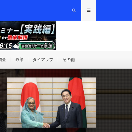
調査
政策
タイアップ
その他