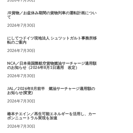
JR貨物／お盆休み期間の貨物列車の運転計画につい
て
2026年7月30日
にしてつドイツ現地法人 シュツットガルト事務所移
転のご案内
2026年7月30日
NCA／日本発国際航空貨物燃油サーチャージ適用額
のお知らせ（2026年8月1日適用 改定）
2026年7月30日
JAL／2026年8月前半 燃油サーチャージ適用額の
お知らせ(変更)
2026年7月30日
椿本チエイン／再生可能エネルギーを活用し、カー
ボンニュートラル実現を加速
2026年7月30日