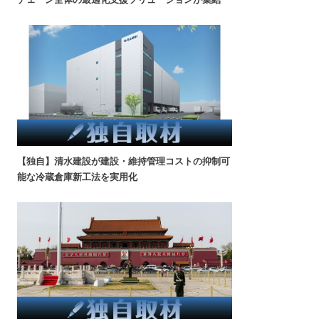
【独自】清水建設が建設・維持管理コストの抑制可
能な冷蔵倉庫新工法を実用化