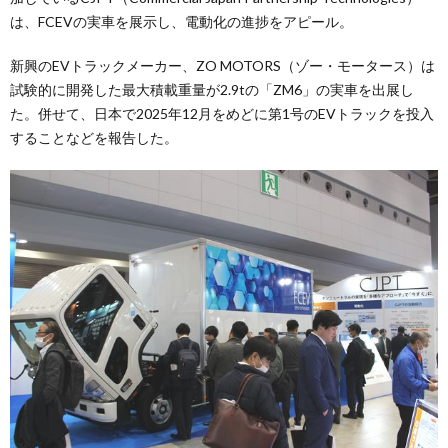
は、FCEVの実車を展示し、電動化の進捗をアピール。
新興のEVトラックメーカー、ZO MOTORS（ゾー・モータース）は
試験的に開発した最大積載重量が2.9tの「ZM6」の実車を出展し
た。併せて、日本で2025年12月をめどに第1号のEVトラックを投入
することなどを報告した。