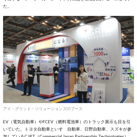
た。
アイ・グリッド・ソリューションズのブース
EV（電気自動車）やFCEV（燃料電池車）のトラック展示も目を引
いていた。トヨタ自動車といすゞ自動車、日野自動車、スズキが参
加しているCJPT（Commercial Japan Partnership Technologies）