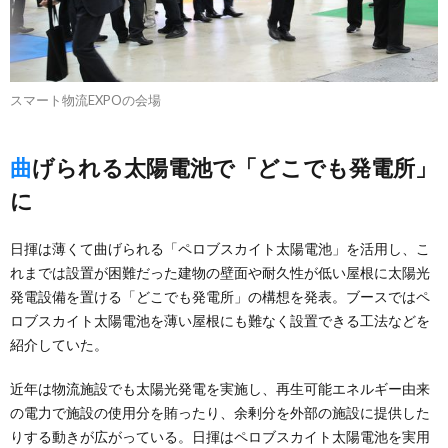
スマート物流EXPOの会場
曲げられる太陽電池で「どこでも発電所」
に
日揮は薄くて曲げられる「ペロブスカイト太陽電池」を活用し、こ
れまでは設置が困難だった建物の壁面や耐久性が低い屋根に太陽光
発電設備を置ける「どこでも発電所」の構想を発表。ブースではペ
ロブスカイト太陽電池を薄い屋根にも難なく設置できる工法などを
紹介していた。
近年は物流施設でも太陽光発電を実施し、再生可能エネルギー由来
の電力で施設の使用分を賄ったり、余剰分を外部の施設に提供した
りする動きが広がっている。日揮はペロブスカイト太陽電池を実用