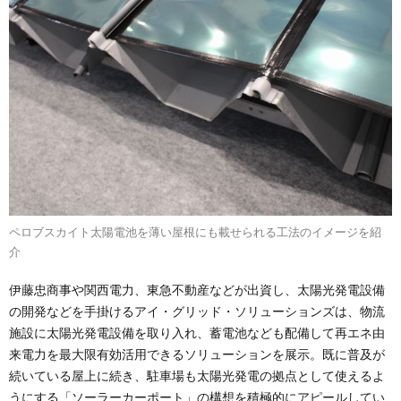
ペロブスカイト太陽電池を薄い屋根にも載せられる工法のイメージを紹
介
伊藤忠商事や関西電力、東急不動産などが出資し、太陽光発電設備
の開発などを手掛けるアイ・グリッド・ソリューションズは、物流
施設に太陽光発電設備を取り入れ、蓄電池なども配備して再エネ由
来電力を最大限有効活用できるソリューションを展示。既に普及が
続いている屋上に続き、駐車場も太陽光発電の拠点として使えるよ
うにする「ソーラーカーポート」の構想を積極的にアピールしてい