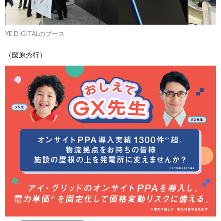
YE DIGITALのブース
（藤原秀行）