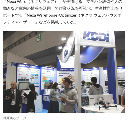
「Nexa Ware（ネクサウェア）」が手掛ける、マテハン設備や人の
動きなど庫内の情報を活用して作業状況を可視化、生産性向上をサ
ポートする「Nexa Warehouse-Optimizer（ネクサ ウェアハウスオ
プティマイザー）」などを掲載していた。
KDDIのブース