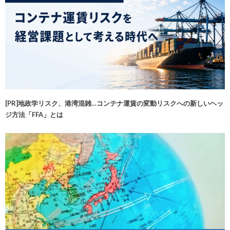
[PR]地政学リスク、港湾混雑…コンテナ運賃の変動リスクへの新しいヘッ
ジ方法「FFA」とは