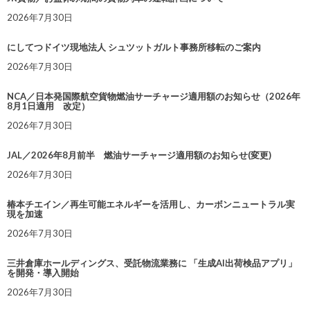
2026年7月30日
にしてつドイツ現地法人 シュツットガルト事務所移転のご案内
2026年7月30日
NCA／日本発国際航空貨物燃油サーチャージ適用額のお知らせ（2026年
8月1日適用 改定）
2026年7月30日
JAL／2026年8月前半 燃油サーチャージ適用額のお知らせ(変更)
2026年7月30日
椿本チエイン／再生可能エネルギーを活用し、カーボンニュートラル実
現を加速
2026年7月30日
三井倉庫ホールディングス、受託物流業務に 「生成AI出荷検品アプリ」
を開発・導入開始
2026年7月30日