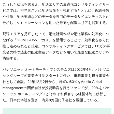
こうした状況を踏まえ、配送エリアの最適化コンサルティングサー
ビスでは、担当者ごとに配送負荷を可視化するとともに、配送件数
や住所、配送実績などのデータを専門のデータサイエンティストが
分析し、シミュレーションを用いた最適な配送エリアを提案する。
配送エリアを見直した上で、配送計画作成や配送業務の効率化につ
なげる「DRIVEBOSS LPガス」を活用することで、効率化をさらに
推し進められると想定。コンサルティングサービスでは、LPガス事
業者の持つ過去の配送実績データなどを用いて最適な配送エリアを
構築する。
パナソニック オートモーティブシステムズは2022年4月、パナソニ
ックグループの事業会社制スタートに伴い、車載事業を担う事業会
社として創設。24年12月2日から、株式の80％をApollo Global
Managementの関係会社が投資助言を行うファンドが、20％をパナ
ソニック ホールディングスがそれぞれ保有する経営体制に移行し
た。日本に本社を置き、海外8カ国に子会社を展開している。