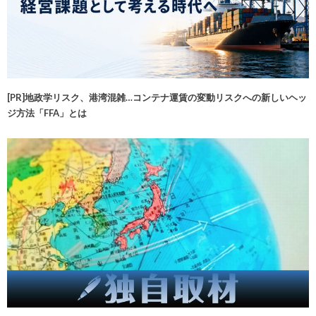
[PR]地政学リスク、港湾混雑…コンテナ運賃の変動リスクへの新しいヘッ
ジ方法「FFA」とは