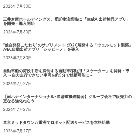
2026年7月30日
三井倉庫ホールディングス、受託物流業務に 「生成AI出荷検品アプリ」
を開発・導入開始
2026年7月30日
“独自開発こだわり”のサプリメントでD2C展開する「ウェルモット製薬」
がEC自動出荷アプリ「シッピーノ」を導入
2026年7月30日
自動車船の荷役中断を抑制する自動車移動用「スケーター」を開発・導
入 ～自力走行できない車両を約5分で移動可能に～
2026年7月27日
【㈱ハナインターナショナル×星清重機運輸㈱】グループ会社で販売力の
更なる強化ねらう
2026年7月27日
東京ミッドタウン八重洲でロボット配送サービスを本格始動
2026年7月27日