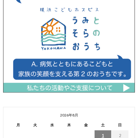
2026年8月
月
火
水
木
金
土
日
1
2