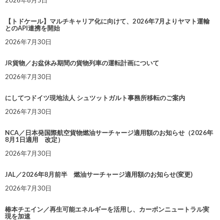
【トドケール】マルチキャリア化に向けて、2026年7月よりヤマト運輸
とのAPI連携を開始
2026年7月30日
JR貨物／お盆休み期間の貨物列車の運転計画について
2026年7月30日
にしてつドイツ現地法人 シュツットガルト事務所移転のご案内
2026年7月30日
NCA／日本発国際航空貨物燃油サーチャージ適用額のお知らせ（2026年
8月1日適用 改定）
2026年7月30日
JAL／2026年8月前半 燃油サーチャージ適用額のお知らせ(変更)
2026年7月30日
椿本チエイン／再生可能エネルギーを活用し、カーボンニュートラル実
現を加速