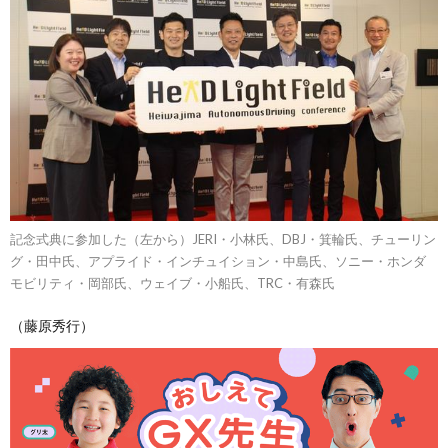
記念式典に参加した（左から）JERI・小林氏、DBJ・箕輪氏、チューリン
グ・田中氏、アプライド・インチュイション・中島氏、ソニー・ホンダ
モビリティ・岡部氏、ウェイブ・小船氏、TRC・有森氏
（藤原秀行）