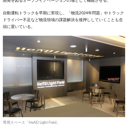
開発を図るオープンイノベーションの場として機能させる。
自動運転トラックを早期に実現し、「物流2024年問題」やトラック
ドライバー不足など物流領域の課題解決を後押ししていくことも念
頭に置いている。
専用スペース「HeAD Light Field」