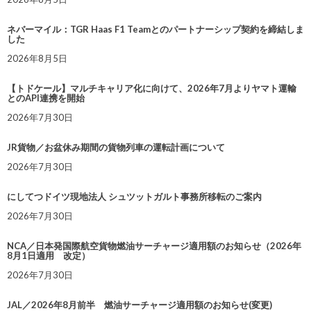
ネバーマイル：TGR Haas F1 Teamとのパートナーシップ契約を締結しま
した
2026年8月5日
【トドケール】マルチキャリア化に向けて、2026年7月よりヤマト運輸
とのAPI連携を開始
2026年7月30日
JR貨物／お盆休み期間の貨物列車の運転計画について
2026年7月30日
にしてつドイツ現地法人 シュツットガルト事務所移転のご案内
2026年7月30日
NCA／日本発国際航空貨物燃油サーチャージ適用額のお知らせ（2026年
8月1日適用 改定）
2026年7月30日
JAL／2026年8月前半 燃油サーチャージ適用額のお知らせ(変更)