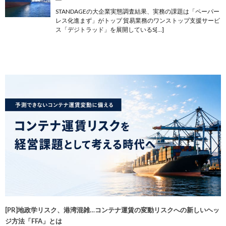
STANDAGEの大企業実態調査結果、実務の課題は「ペーパー
レス化進まず」がトップ 貿易業務のワンストップ支援サービ
ス「デジトラッド」を展開しているS[…]
[PR]地政学リスク、港湾混雑…コンテナ運賃の変動リスクへの新しいヘッ
ジ方法「FFA」とは