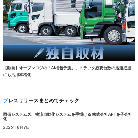
【独自】オープンロジの「AI梱包予測」、トラック必要台数の迅速把握
にも活用本格化
プレスリリースまとめてチェック
両備システムズ、物流自動化システムを手掛ける 株式会社APTを子会社
化
2026年8月9日