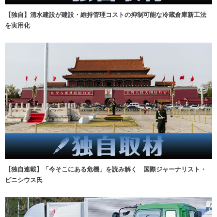
【独自】清水建設が建設・維持管理コストの抑制可能な冷蔵倉庫新工法
を実用化
【独自連載】「今そこにある危機」を読み解く 国際ジャーナリスト・
ビニシウス氏