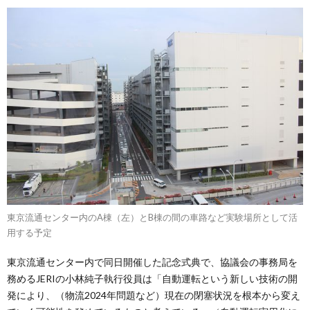
東京流通センター内のA棟（左）とB棟の間の車路など実験場所として活
用する予定
東京流通センター内で同日開催した記念式典で、協議会の事務局を
務めるJERIの小林純子執行役員は「自動運転という新しい技術の開
発により、（物流2024年問題など）現在の閉塞状況を根本から変え