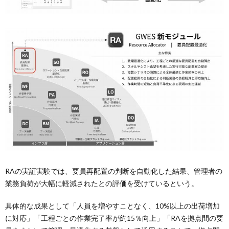
RAの実証実験では、要員再配置の判断を自動化した結果、管理者の
業務負荷が大幅に軽減されたとの評価を受けているという。
具体的な成果として「人員を増やすことなく、10%以上の出荷増加
に対応」「工程ごとの作業完了率が約15％向上」「RAを拠点間の要