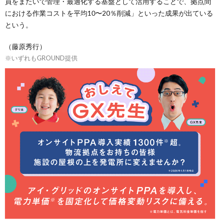
員をまたいで管理・最適化する基盤として活用することで、拠点間
における作業コストを平均10〜20％削減」といった成果が出ている
という。
（藤原秀行）
※いずれもGROUND提供