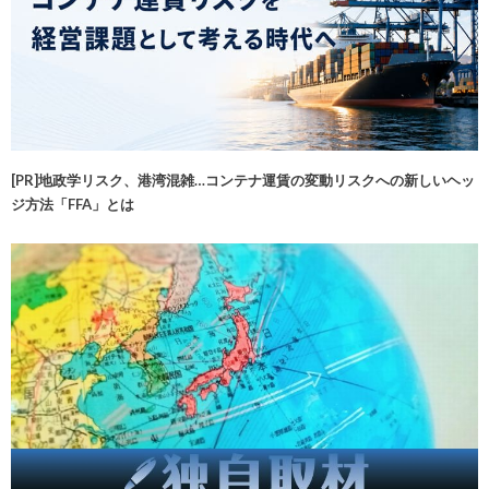
[PR]地政学リスク、港湾混雑…コンテナ運賃の変動リスクへの新しいヘッ
ジ方法「FFA」とは