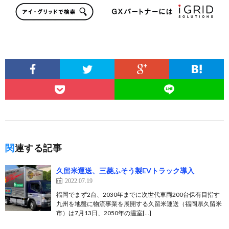
関連する記事
久留米運送、三菱ふそう製EVトラック導入
2022.07.19
福岡でまず2台、2030年までに次世代車両200台保有目指す
九州を地盤に物流事業を展開する久留米運送（福岡県久留米
市）は7月13日、2050年の温室[…]