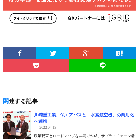
関連する記事
川崎重工業、仏エアバスと「水素航空機」の商用化
へ連携
2022.04.13
政策提言とロードマップを共同で作成、サプライチェーン構