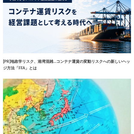
[PR]地政学リスク、港湾混雑…コンテナ運賃の変動リスクへの新しいヘッ
ジ方法「FFA」とは