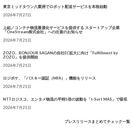
東京ミッドタウン八重洲でロボット配送サービスを本格始動
2026年7月27日
上組／コンテナ物流最適化サービスを提供する スタートアップ企業
「OneStream株式会社」への出資のお知らせ
2026年7月21日
ZOZO、BONJOUR SAGANの自社EC拡大に向け「Fulfillment by
ZOZO」を提供開始
2026年7月21日
ロジポケ、「パスキー認証（MFA）」機能をリリース
2026年7月21日
NTTロジスコ、エンタメ物流の平時5倍の波動を「t-Sort MAS」で吸収
2026年7月21日
プレスリリースまとめてチェック一覧