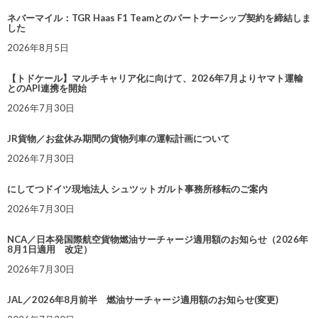
ネバーマイル：TGR Haas F1 Teamとのパートナーシップ契約を締結しま
した
2026年8月5日
【トドケール】マルチキャリア化に向けて、2026年7月よりヤマト運輸
とのAPI連携を開始
2026年7月30日
JR貨物／お盆休み期間の貨物列車の運転計画について
2026年7月30日
にしてつドイツ現地法人 シュツットガルト事務所移転のご案内
2026年7月30日
NCA／日本発国際航空貨物燃油サーチャージ適用額のお知らせ（2026年
8月1日適用 改定）
2026年7月30日
JAL／2026年8月前半 燃油サーチャージ適用額のお知らせ(変更)