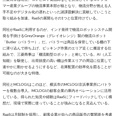
マー産業グループの物流事業本部が核となり、物流分野が抱える人
手不足やデジタル化の遅れといった諸課題解決に貢献していこうと
取り組みを加速。RaaSの展開もその1つと位置付けている。
同社がRaaSに利用するのが、インド発祥で物流ロボットシステム開
発を手掛けるGreyOrange（グレイオレンジ）製の物流ロボット
「Butler（バトラー）」だ。バトラーは商品を保管している棚の下
に潜り込んで持ち上げ、ピッキング作業のエリア近くに搬送する仕
組みで、三菱商事は「棚流動型ロボット」と称している。AI（人工
知能）を駆使し、出荷頻度の高い棚は作業エリアの周辺に位置して
速やかに動かせるようにするなど、在庫配置の効率化を図ることが
可能なのが大きな特徴。
同社とMCLOGIはこのほど、横浜市のMCLOGI京浜事業所にバトラ
ーを複数台導入。MCLOGIの顧客企業の庫内オペレーションに活用
している。得られた知見や経験はRaaSにフィードバックしていく構
想だ。現場で実際に使っていることが強みになると見込んでいる。
RaaSは月額制を採用し、顧客企業が自らの商品販売の繁閑差を考慮