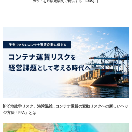
ボットを月額定額制で提供する「RaaS[…]
[PR]地政学リスク、港湾混雑…コンテナ運賃の変動リスクへの新しいヘッ
ジ方法「FFA」とは