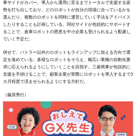
事サイドがカバー。導入から運用に至るまでトータルで支援する姿
勢を打ち出しており、どのロボットが自分の現場に合っているかを
選んだり、複数のロボットを同時に運営していく手法をアドバイス
したりすることも計画している。同社サイドが包括的にサポートす
ることで、倉庫ロボットの恩恵を中小企業も受けられるよう配慮し
ていく予定だ。
併せて、バトラー以外のロボットもラインアップに加える方向で選
定を進めている。多様なロボットをそろえ、幅広い業種の自動化要
求に応えられるようにしていくことを目指す。三菱商事が包括的に
支援を手掛けることで、顧客企業が実際にロボットを導入するまで3
カ月程度で済ませられるようにする方針だ。
（藤原秀行）