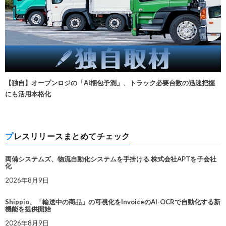
【独自】オープンロジの「AI梱包予測」、トラック必要台数の迅速把握
にも活用本格化
プレスリリースまとめてチェック
両備システムズ、物流自動化システムを手掛ける 株式会社APTを子会社
化
2026年8月9日
Shippio、「輸送中の商品」の可視化をInvoiceのAI-OCRで自動化する新
機能を提供開始
2026年8月9日