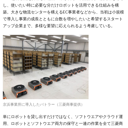
し、使いたい時に必要な分だけロボットを活用できる仕組みを構
築。大きな物流センターを構えるEC事業者などから、当初は小規模
で導入し事業の成長とともに台数を増やしたいと希望するスタート
アップ企業まで、多様な要望に応えられるよう考慮している。
京浜事業所に導入したバトラー（三菱商事提供）
単にロボットを貸し出すだけではなく、ソフトウエアやクラウド運
用、ロボットとソフトウエア両方の保守と一連の作業を全て三菱商