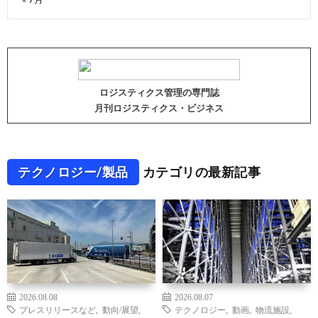
ロジスティクス管理の専門誌
月刊ロジスティクス・ビジネス
テクノロジー/製品
カテゴリの最新記事
2026.08.08
2026.08.07
プレスリリースなど
,
動向/展望
,
テクノロジー
,
動画
,
物流施設
,