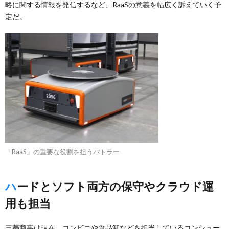
略に関する情報を発信するなど、RaaSの意義を幅広く訴えていく予
定だ。
「RaaS」の重要な役割を担うバトラー
ハードとソフト両方の保守やクラウド運
用も担当
三菱商事は現在、コンビニや食品卸などを担当しているコンシュー