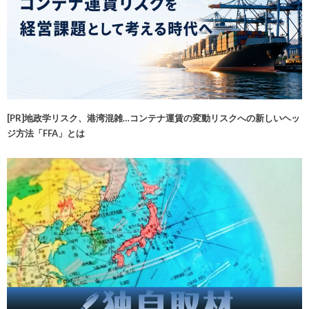
[PR]地政学リスク、港湾混雑…コンテナ運賃の変動リスクへの新しいヘッ
ジ方法「FFA」とは