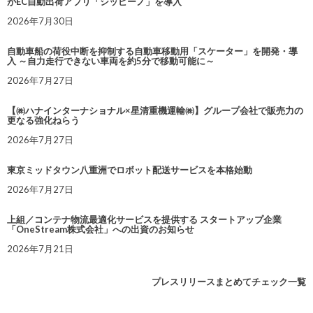
がEC自動出荷アプリ「シッピーノ」を導入
2026年7月30日
自動車船の荷役中断を抑制する自動車移動用「スケーター」を開発・導
入 ～自力走行できない車両を約5分で移動可能に～
2026年7月27日
【㈱ハナインターナショナル×星清重機運輸㈱】グループ会社で販売力の
更なる強化ねらう
2026年7月27日
東京ミッドタウン八重洲でロボット配送サービスを本格始動
2026年7月27日
上組／コンテナ物流最適化サービスを提供する スタートアップ企業
「OneStream株式会社」への出資のお知らせ
2026年7月21日
プレスリリースまとめてチェック一覧