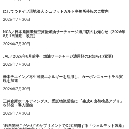
にしてつドイツ現地法人 シュツットガルト事務所移転のご案内
2026年7月30日
NCA／日本発国際航空貨物燃油サーチャージ適用額のお知らせ（2026年
8月1日適用 改定）
2026年7月30日
JAL／2026年8月前半 燃油サーチャージ適用額のお知らせ(変更)
2026年7月30日
椿本チエイン／再生可能エネルギーを活用し、カーボンニュートラル実
現を加速
2026年7月30日
三井倉庫ホールディングス、受託物流業務に 「生成AI出荷検品アプリ」
を開発・導入開始
2026年7月30日
“独自開発こだわり”のサプリメントでD2C展開する「ウェルモット製薬」