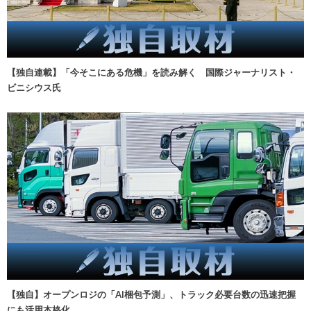
【独自連載】「今そこにある危機」を読み解く 国際ジャーナリスト・
ビニシウス氏
【独自】オープンロジの「AI梱包予測」、トラック必要台数の迅速把握
にも活用本格化