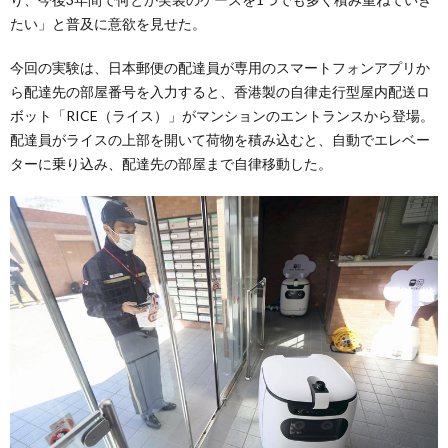
たい」と普及に意欲を見せた。
今回の実験は、日本郵便の配達員が専用のスマートフォンアプリか
ら配達先の部屋番号を入力すると、香港製の自律走行型屋内配送ロ
ボット「RICE（ライス）」がマンションのエントランスから登場。
配達員がライスの上部を開いて荷物を積み込むと、自動でエレベー
ターに乗り込み、配達先の部屋まで自律移動した。