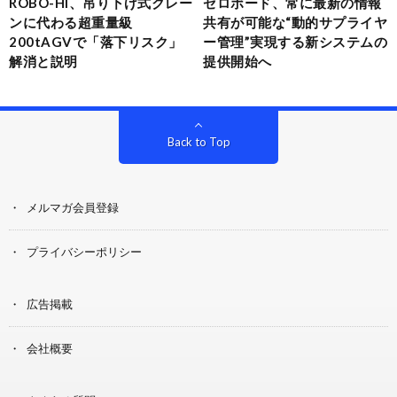
ROBO-HI、吊り下げ式クレー
ゼロボード、常に最新の情報
ンに代わる超重量級
共有が可能な“動的サプライヤ
200tAGVで「落下リスク」
ー管理”実現する新システムの
解消と説明
提供開始へ
Back to Top
メルマガ会員登録
プライバシーポリシー
広告掲載
会社概要