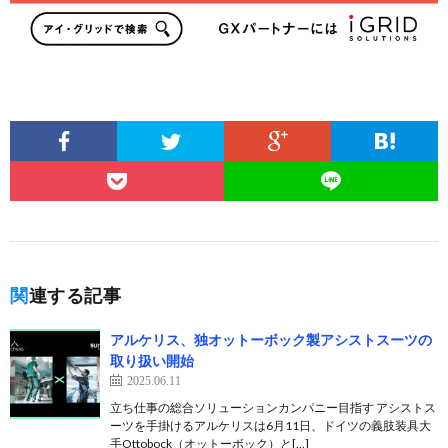
関連する記事
アルケリス、独オットーボック製アシストスーツの
取り扱い開始
2025.06.11
立ち仕事の総合ソリューションカンパニー目指す アシストス
ーツを手掛けるアルケリスは6月11日、ドイツの義肢装具大
手Ottobock（オットーボック）と[…]