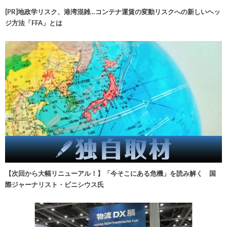
[PR]地政学リスク、港湾混雑…コンテナ運賃の変動リスクへの新しいヘッ
ジ方法「FFA」とは
【次回から大幅リニューアル！】「今そこにある危機」を読み解く 国
際ジャーナリスト・ビニシウス氏