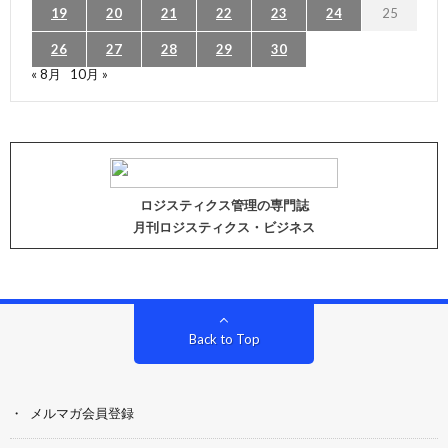
19
20
21
22
23
24
25
26
27
28
29
30
« 8月
10月 »
ロジスティクス管理の専門誌
月刊ロジスティクス・ビジネス
Back to Top
メルマガ会員登録