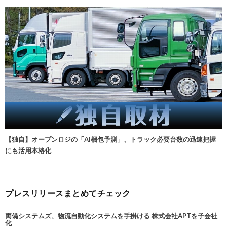
【独自】オープンロジの「AI梱包予測」、トラック必要台数の迅速把握
にも活用本格化
プレスリリースまとめてチェック
両備システムズ、物流自動化システムを手掛ける 株式会社APTを子会社
化