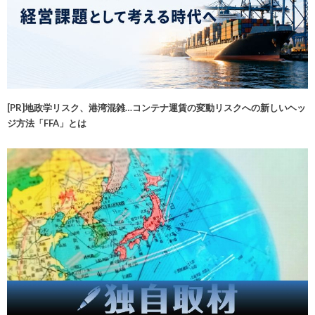
[PR]地政学リスク、港湾混雑…コンテナ運賃の変動リスクへの新しいヘッ
ジ方法「FFA」とは