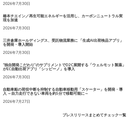
2026年7月30日
椿本チエイン／再生可能エネルギーを活用し、カーボンニュートラル実
現を加速
2026年7月30日
三井倉庫ホールディングス、受託物流業務に 「生成AI出荷検品アプリ」
を開発・導入開始
2026年7月30日
“独自開発こだわり”のサプリメントでD2C展開する「ウェルモット製薬」
がEC自動出荷アプリ「シッピーノ」を導入
2026年7月30日
自動車船の荷役中断を抑制する自動車移動用「スケーター」を開発・導
入 ～自力走行できない車両を約5分で移動可能に～
2026年7月27日
プレスリリースまとめてチェック一覧