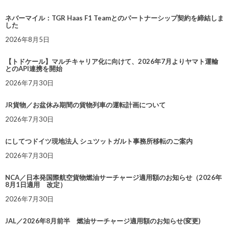
ネバーマイル：TGR Haas F1 Teamとのパートナーシップ契約を締結しま
した
2026年8月5日
【トドケール】マルチキャリア化に向けて、2026年7月よりヤマト運輸
とのAPI連携を開始
2026年7月30日
JR貨物／お盆休み期間の貨物列車の運転計画について
2026年7月30日
にしてつドイツ現地法人 シュツットガルト事務所移転のご案内
2026年7月30日
NCA／日本発国際航空貨物燃油サーチャージ適用額のお知らせ（2026年
8月1日適用 改定）
2026年7月30日
JAL／2026年8月前半 燃油サーチャージ適用額のお知らせ(変更)