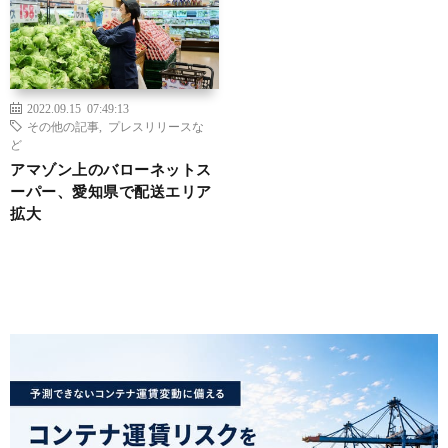
2022.09.15 07:49:13
その他の記事
,
プレスリリースな
ど
アマゾン上のバローネットス
ーパー、愛知県で配送エリア
拡大