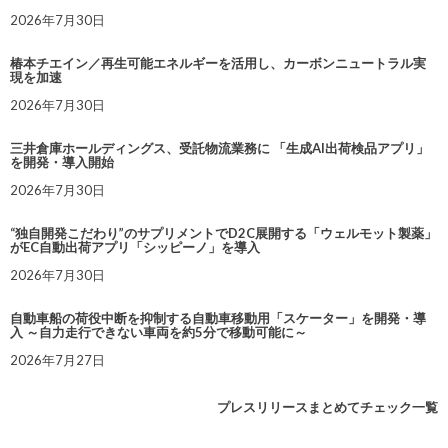
2026年7月30日
椿本チエイン／再生可能エネルギーを活用し、カーボンニュートラル実
現を加速
2026年7月30日
三井倉庫ホールディングス、受託物流業務に 「生成AI出荷検品アプリ」
を開発・導入開始
2026年7月30日
“独自開発こだわり”のサプリメントでD2C展開する「ウェルモット製薬」
がEC自動出荷アプリ「シッピーノ」を導入
2026年7月30日
自動車船の荷役中断を抑制する自動車移動用「スケーター」を開発・導
入 ～自力走行できない車両を約5分で移動可能に～
2026年7月27日
プレスリリースまとめてチェック一覧