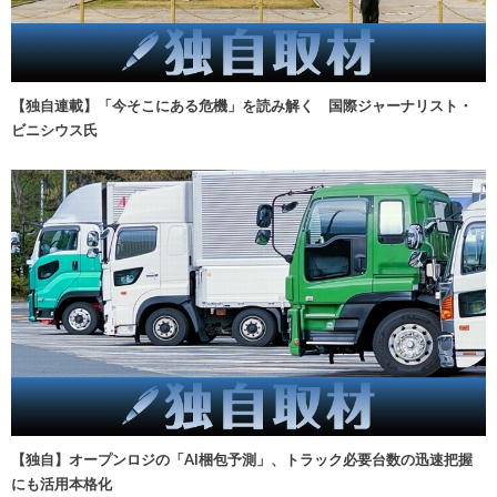
【独自連載】「今そこにある危機」を読み解く 国際ジャーナリスト・
ビニシウス氏
【独自】オープンロジの「AI梱包予測」、トラック必要台数の迅速把握
にも活用本格化