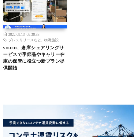
2022.09.13 09:30:33
プレスリリースなど
,
物流施設
souco、倉庫シェアリングサ
ービスで季節品やキャリー在
庫の保管に役立つ新プラン提
供開始