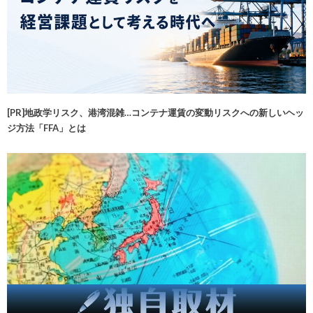
[PR]地政学リスク、港湾混雑…コンテナ運賃の変動リスクへの新しいヘッ
ジ方法「FFA」とは