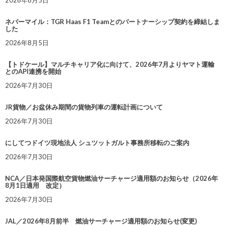
2026年8月5日
ネバーマイル：TGR Haas F1 Teamとのパートナーシップ契約を締結しま
した
2026年8月5日
【トドケール】マルチキャリア化に向けて、2026年7月よりヤマト運輸
とのAPI連携を開始
2026年7月30日
JR貨物／お盆休み期間の貨物列車の運転計画について
2026年7月30日
にしてつドイツ現地法人 シュツットガルト事務所移転のご案内
2026年7月30日
NCA／日本発国際航空貨物燃油サーチャージ適用額のお知らせ（2026年
8月1日適用 改定）
2026年7月30日
JAL／2026年8月前半 燃油サーチャージ適用額のお知らせ(変更)