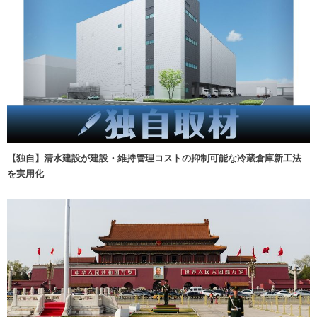
【独自】清水建設が建設・維持管理コストの抑制可能な冷蔵倉庫新工法
を実用化