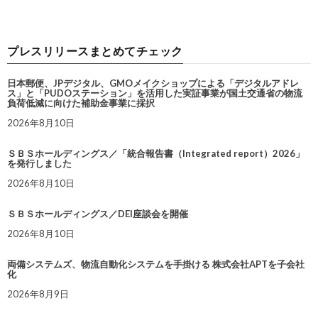
プレスリリースまとめてチェック
日本郵便、JPデジタル、GMOメイクショップによる「デジタルアドレ
ス」と「PUDOステーション」を活用した実証事業が国土交通省の物流
負荷低減に向けた補助金事業に採択
2026年8月10日
ＳＢＳホールディングス／「統合報告書（Integrated report）2026」
を発行しました
2026年8月10日
ＳＢＳホールディングス／DEI座談会を開催
2026年8月10日
両備システムズ、物流自動化システムを手掛ける 株式会社APTを子会社
化
2026年8月9日