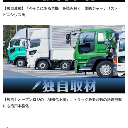
【独自連載】「今そこにある危機」を読み解く 国際ジャーナリスト・
ビニシウス氏
【独自】オープンロジの「AI梱包予測」、トラック必要台数の迅速把握
にも活用本格化