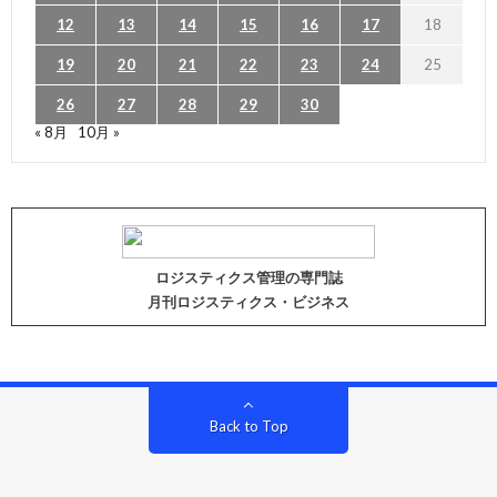
12
13
14
15
16
17
18
19
20
21
22
23
24
25
26
27
28
29
30
« 8月
10月 »
ロジスティクス管理の専門誌
月刊ロジスティクス・ビジネス
Back to Top