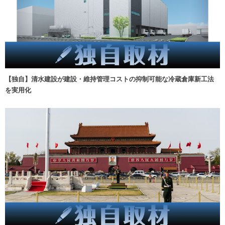
【独自】清水建設が建設・維持管理コストの抑制可能な冷蔵倉庫新工法
を実用化