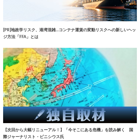
[PR]地政学リスク、港湾混雑…コンテナ運賃の変動リスクへの新しいヘッ
ジ方法「FFA」とは
【次回から大幅リニューアル！】「今そこにある危機」を読み解く 国
際ジャーナリスト・ビニシウス氏