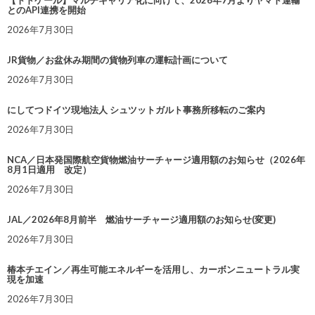
【トドケール】マルチキャリア化に向けて、2026年7月よりヤマト運輸
とのAPI連携を開始
2026年7月30日
JR貨物／お盆休み期間の貨物列車の運転計画について
2026年7月30日
にしてつドイツ現地法人 シュツットガルト事務所移転のご案内
2026年7月30日
NCA／日本発国際航空貨物燃油サーチャージ適用額のお知らせ（2026年
8月1日適用 改定）
2026年7月30日
JAL／2026年8月前半 燃油サーチャージ適用額のお知らせ(変更)
2026年7月30日
椿本チエイン／再生可能エネルギーを活用し、カーボンニュートラル実
現を加速
2026年7月30日