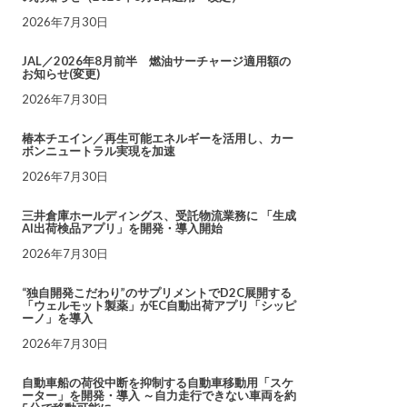
2026年7月30日
JAL／2026年8月前半 燃油サーチャージ適用額の
お知らせ(変更)
2026年7月30日
椿本チエイン／再生可能エネルギーを活用し、カー
ボンニュートラル実現を加速
2026年7月30日
三井倉庫ホールディングス、受託物流業務に 「生成
AI出荷検品アプリ」を開発・導入開始
2026年7月30日
“独自開発こだわり”のサプリメントでD2C展開する
「ウェルモット製薬」がEC自動出荷アプリ「シッピ
ーノ」を導入
2026年7月30日
自動車船の荷役中断を抑制する自動車移動用「スケ
ーター」を開発・導入 ～自力走行できない車両を約