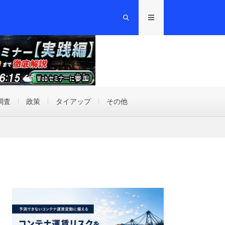
調査
政策
タイアップ
その他