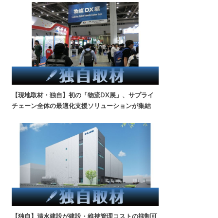
【現地取材・独自】初の「物流DX展」、サプライ
チェーン全体の最適化支援ソリューションが集結
【独自】清水建設が建設・維持管理コストの抑制可