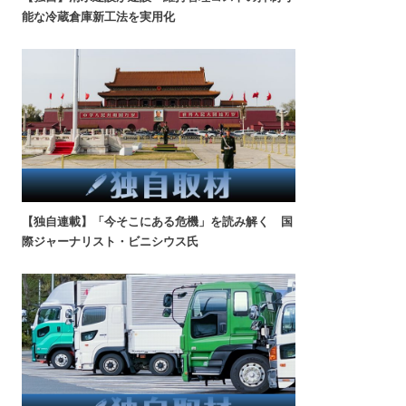
能な冷蔵倉庫新工法を実用化
【独自連載】「今そこにある危機」を読み解く 国
際ジャーナリスト・ビニシウス氏