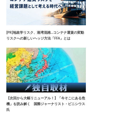
[PR]地政学リスク、港湾混雑…コンテナ運賃の変動
リスクへの新しいヘッジ方法「FFA」とは
【次回から大幅リニューアル！】「今そこにある危
機」を読み解く 国際ジャーナリスト・ビニシウス
氏