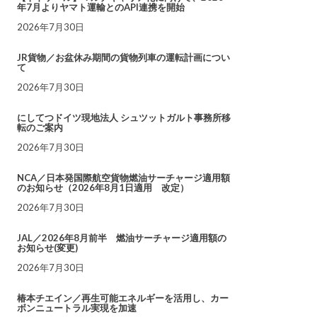
年7月よりヤマト運輸とのAPI連携を開始
2026年7月30日
JR貨物／お盆休み期間の貨物列車の運転計画につい
て
2026年7月30日
にしてつドイツ現地法人 シュツットガルト事務所移
転のご案内
2026年7月30日
NCA／日本発国際航空貨物燃油サーチャージ適用額
のお知らせ（2026年8月1日適用 改定）
2026年7月30日
JAL／2026年8月前半 燃油サーチャージ適用額の
お知らせ(変更)
2026年7月30日
椿本チエイン／再生可能エネルギーを活用し、カー
ボンニュートラル実現を加速