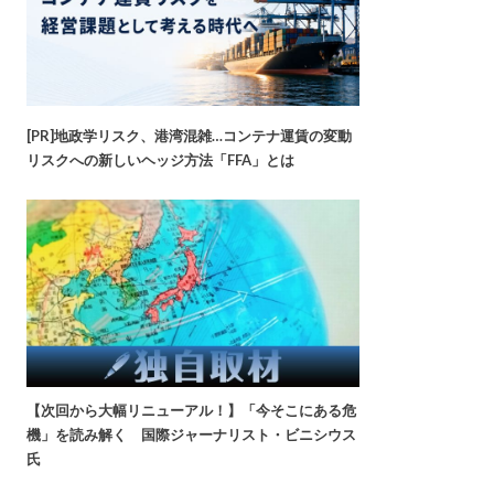
[PR]地政学リスク、港湾混雑…コンテナ運賃の変動
リスクへの新しいヘッジ方法「FFA」とは
【次回から大幅リニューアル！】「今そこにある危
機」を読み解く 国際ジャーナリスト・ビニシウス
氏