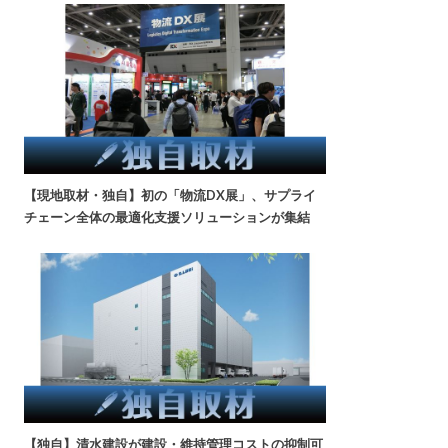
【現地取材・独自】初の「物流DX展」、サプライ
チェーン全体の最適化支援ソリューションが集結
【独自】清水建設が建設・維持管理コストの抑制可