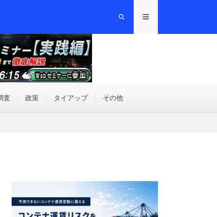
調査
政策
タイアップ
その他