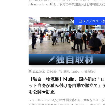
Infrastructure, LLCと、双方の事業開発および市場拡大に向
テクノロジー/
2022.09.29 07:00:30
動画
,
ロボット
,
独自取材
【独自・物流展】Mujin、国内初の「
ット自身が積み付けを自動で順立て」
を公開★訂正
シャトルシステムなどの付帯設備不要、大幅なコストダ