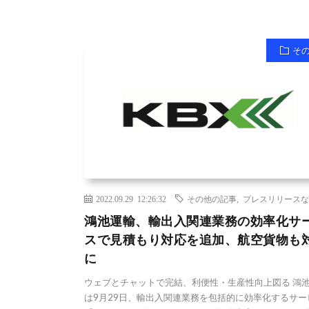
そ
2022.09.29 12:26:32
その他の記事
,
プレスリリースな
鴻池運輸、輸出入関連業務の効率化サ
スで見積もり対応を追加、航空貨物も
に
ウェブとチャットで完結、利便性・生産性向上図る 鴻
は9月29日、輸出入関連業務を包括的に効率化するサー