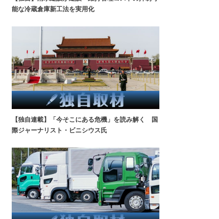
能な冷蔵倉庫新工法を実用化
【独自連載】「今そこにある危機」を読み解く 国
際ジャーナリスト・ビニシウス氏