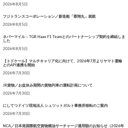
2026年8月5日
フジトランスコーポレーション／新造船「蓉翔丸」就航
2026年8月5日
ネバーマイル：TGR Haas F1 Teamとのパートナーシップ契約を締結しま
した
2026年8月5日
【トドケール】マルチキャリア化に向けて、2026年7月よりヤマト運輸
とのAPI連携を開始
2026年7月30日
JR貨物／お盆休み期間の貨物列車の運転計画について
2026年7月30日
にしてつドイツ現地法人 シュツットガルト事務所移転のご案内
2026年7月30日
NCA／日本発国際航空貨物燃油サーチャージ適用額のお知らせ（2026年