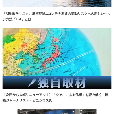
[PR]地政学リスク、港湾混雑…コンテナ運賃の変動リスクへの新しいヘッ
ジ方法「FFA」とは
【次回から大幅リニューアル！】「今そこにある危機」を読み解く 国
際ジャーナリスト・ビニシウス氏