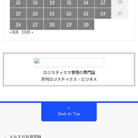
12
13
14
15
16
17
18
19
20
21
22
23
24
25
26
27
28
29
30
« 8月
10月 »
ロジスティクス管理の専門誌
月刊ロジスティクス・ビジネス
Back to Top
メルマガ会員登録