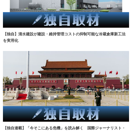
【独自】清水建設が建設・維持管理コストの抑制可能な冷蔵倉庫新工法
を実用化
【独自連載】「今そこにある危機」を読み解く 国際ジャーナリスト・