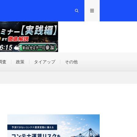
調査
政策
タイアップ
その他