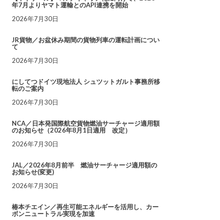
年7月よりヤマト運輸とのAPI連携を開始
2026年7月30日
JR貨物／お盆休み期間の貨物列車の運転計画につい
て
2026年7月30日
にしてつドイツ現地法人 シュツットガルト事務所移
転のご案内
2026年7月30日
NCA／日本発国際航空貨物燃油サーチャージ適用額
のお知らせ（2026年8月1日適用 改定）
2026年7月30日
JAL／2026年8月前半 燃油サーチャージ適用額の
お知らせ(変更)
2026年7月30日
椿本チエイン／再生可能エネルギーを活用し、カー
ボンニュートラル実現を加速