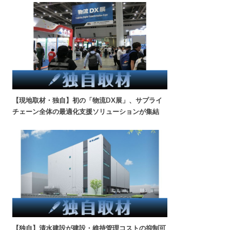
【現地取材・独自】初の「物流DX展」、サプライ
チェーン全体の最適化支援ソリューションが集結
【独自】清水建設が建設・維持管理コストの抑制可