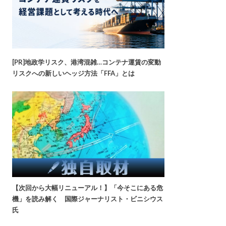
[PR]地政学リスク、港湾混雑…コンテナ運賃の変動
リスクへの新しいヘッジ方法「FFA」とは
【次回から大幅リニューアル！】「今そこにある危
機」を読み解く 国際ジャーナリスト・ビニシウス
氏