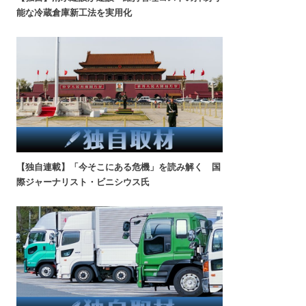
能な冷蔵倉庫新工法を実用化
【独自連載】「今そこにある危機」を読み解く 国
際ジャーナリスト・ビニシウス氏