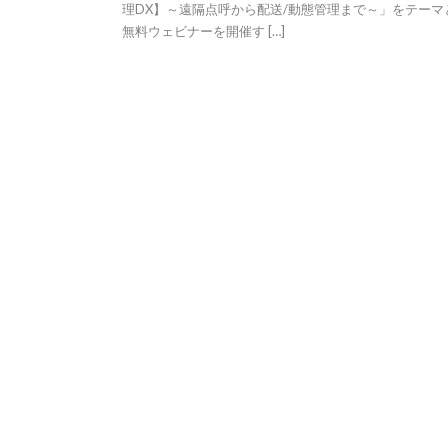
理DX】～遠隔点呼から配送/動態管理まで～」をテーマ
無料ウェビナーを開催す […]