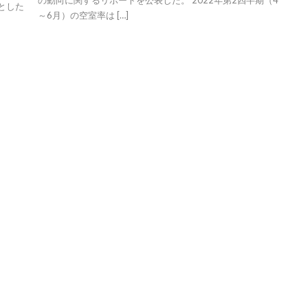
の動向に関するリポートを公表した。 2022年第2四半期（4
とした
～6月）の空室率は […]