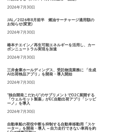
2026年7月30日
JAL／2026年8月前半 燃油サーチャージ適用額の
お知らせ(変更)
2026年7月30日
椿本チエイン／再生可能エネルギーを活用し、カー
ボンニュートラル実現を加速
2026年7月30日
三井倉庫ホールディングス、受託物流業務に 「生成
AI出荷検品アプリ」を開発・導入開始
2026年7月30日
“独自開発こだわり”のサプリメントでD2C展開する
「ウェルモット製薬」がEC自動出荷アプリ「シッピ
ーノ」を導入
2026年7月30日
自動車船の荷役中断を抑制する自動車移動用「スケ
ーター」を開発・導入 ～自力走行できない車両を約