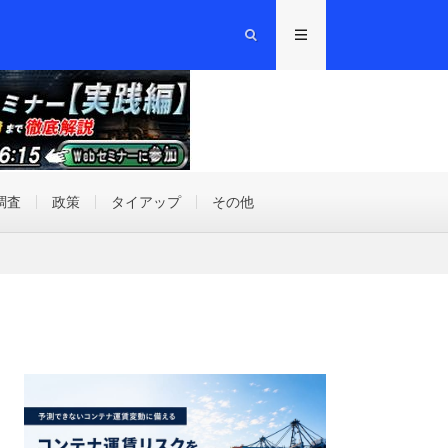
調査
政策
タイアップ
その他