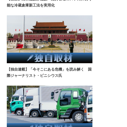
能な冷蔵倉庫新工法を実用化
【独自連載】「今そこにある危機」を読み解く 国
際ジャーナリスト・ビニシウス氏