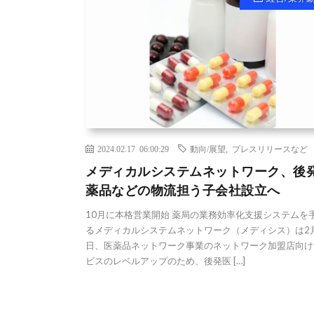
2024.02.17 06:00:29
動向/展望
,
プレスリリースなど
メディカルシステムネットワーク、後
薬品などの物流担う子会社設立へ
10月に本格営業開始 薬局の業務効率化支援システムを
るメディカルシステムネットワーク（メディシス）は2月
日、医薬品ネットワーク事業のネットワーク加盟店向け
ビスのレベルアップのため、後発医 […]