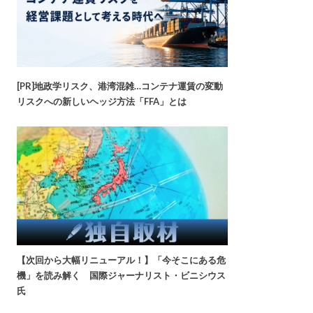
[PR]地政学リスク、港湾混雑…コンテナ運賃の変動
リスクへの新しいヘッジ方法「FFA」とは
【次回から大幅リニューアル！】「今そこにある危
機」を読み解く 国際ジャーナリスト・ビニシウス
氏