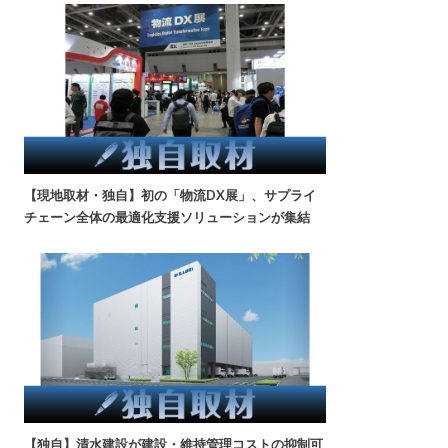
【現地取材・独自】初の「物流DX展」、サプライ
チェーン全体の最適化支援ソリューションが集結
【独自】清水建設が建設・維持管理コストの抑制可