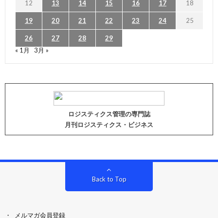
12
13
14
15
16
17
18
19
20
21
22
23
24
25
26
27
28
29
« 1月
3月 »
ロジスティクス管理の専門誌
月刊ロジスティクス・ビジネス
Back to Top
メルマガ会員登録