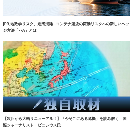
[PR]地政学リスク、港湾混雑…コンテナ運賃の変動リスクへの新しいヘッ
ジ方法「FFA」とは
【次回から大幅リニューアル！】「今そこにある危機」を読み解く 国
際ジャーナリスト・ビニシウス氏