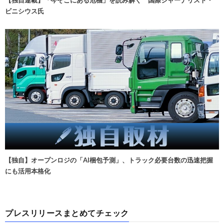
【独自連載】「今そこにある危機」を読み解く 国際ジャーナリスト・
ビニシウス氏
【独自】オープンロジの「AI梱包予測」、トラック必要台数の迅速把握
にも活用本格化
プレスリリースまとめてチェック