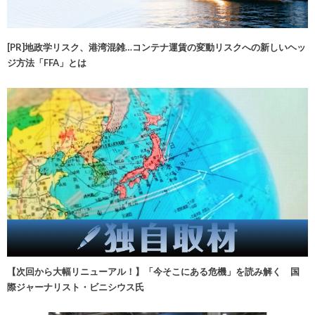
[PR]地政学リスク、港湾混雑…コンテナ運賃の変動リスクへの新しいヘッ
ジ方法「FFA」とは
【次回から大幅リニューアル！】「今そこにある危機」を読み解く 国
際ジャーナリスト・ビニシウス氏