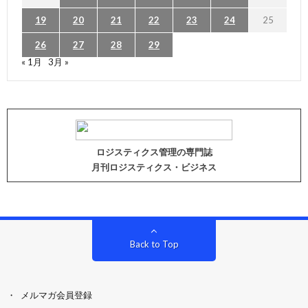
19
20
21
22
23
24
25
26
27
28
29
« 1月
3月 »
ロジスティクス管理の専門誌
月刊ロジスティクス・ビジネス
Back to Top
メルマガ会員登録