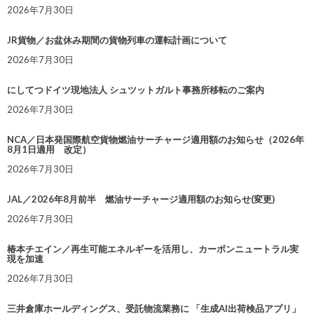
2026年7月30日
JR貨物／お盆休み期間の貨物列車の運転計画について
2026年7月30日
にしてつドイツ現地法人 シュツットガルト事務所移転のご案内
2026年7月30日
NCA／日本発国際航空貨物燃油サーチャージ適用額のお知らせ（2026年
8月1日適用 改定）
2026年7月30日
JAL／2026年8月前半 燃油サーチャージ適用額のお知らせ(変更)
2026年7月30日
椿本チエイン／再生可能エネルギーを活用し、カーボンニュートラル実
現を加速
2026年7月30日
三井倉庫ホールディングス、受託物流業務に 「生成AI出荷検品アプリ」