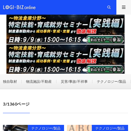
独自取材
物流施設/不動産
災害/事故/不祥事
テクノロジー/製品
3/1360ページ
テクノロジー/製品
テクノロジー/製品