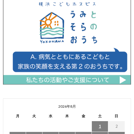
2026年8月
月
火
水
木
金
土
日
1
2