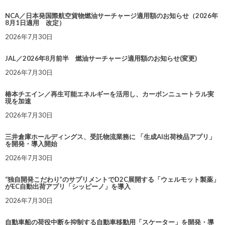
NCA／日本発国際航空貨物燃油サーチャージ適用額のお知らせ（2026年
8月1日適用 改定）
2026年7月30日
JAL／2026年8月前半 燃油サーチャージ適用額のお知らせ(変更)
2026年7月30日
椿本チエイン／再生可能エネルギーを活用し、カーボンニュートラル実
現を加速
2026年7月30日
三井倉庫ホールディングス、受託物流業務に 「生成AI出荷検品アプリ」
を開発・導入開始
2026年7月30日
“独自開発こだわり”のサプリメントでD2C展開する「ウェルモット製薬」
がEC自動出荷アプリ「シッピーノ」を導入
2026年7月30日
自動車船の荷役中断を抑制する自動車移動用「スケーター」を開発・導