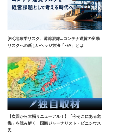
[PR]地政学リスク、港湾混雑…コンテナ運賃の変動
リスクへの新しいヘッジ方法「FFA」とは
【次回から大幅リニューアル！】「今そこにある危
機」を読み解く 国際ジャーナリスト・ビニシウス
氏