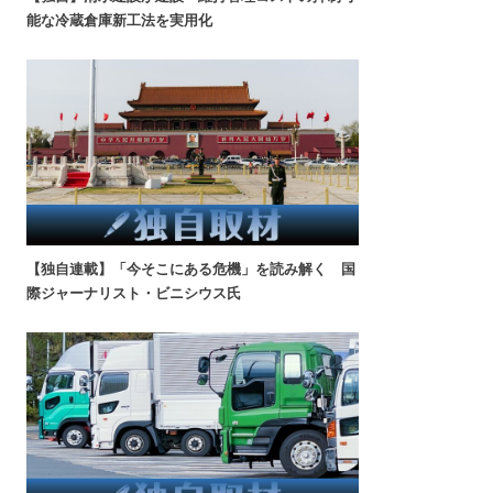
能な冷蔵倉庫新工法を実用化
【独自連載】「今そこにある危機」を読み解く 国
際ジャーナリスト・ビニシウス氏