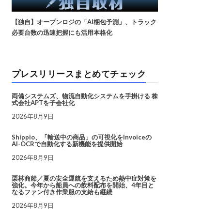
【独自】オープンロジの「AI梱包予測」、トラック
必要台数の迅速把握にも活用本格化
プレスリリースまとめてチェック
両備システムズ、物流自動化システムを手掛ける 株
式会社APTを子会社化
2026年8月9日
Shippio、「輸送中の商品」の可視化をInvoiceの
AI-OCRで自動化する新機能を提供開始
2026年8月9日
栗林商船／夏の安全運航を支えるため熱中症対策を
強化。今年から船員への飲料配布を開始、4年目と
なるファン付き作業服の支給も継続
2026年8月9日