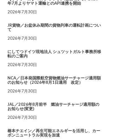
年7月よりヤマト運輸とのAPI連携を開始
2026年7月30日
JR貨物／お盆休み期間の貨物列車の運転計画につい
て
2026年7月30日
にしてつドイツ現地法人 シュツットガルト事務所移
転のご案内
2026年7月30日
NCA／日本発国際航空貨物燃油サーチャージ適用額
のお知らせ（2026年8月1日適用 改定）
2026年7月30日
JAL／2026年8月前半 燃油サーチャージ適用額の
お知らせ(変更)
2026年7月30日
椿本チエイン／再生可能エネルギーを活用し、カー
ボンニュートラル実現を加速