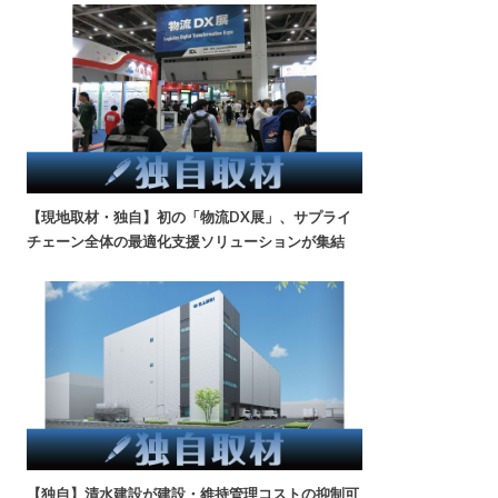
【現地取材・独自】初の「物流DX展」、サプライ
チェーン全体の最適化支援ソリューションが集結
【独自】清水建設が建設・維持管理コストの抑制可