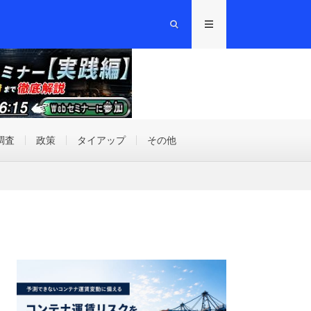
調査
政策
タイアップ
その他