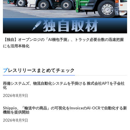
【独自】オープンロジの「AI梱包予測」、トラック必要台数の迅速把握
にも活用本格化
プレスリリースまとめてチェック
両備システムズ、物流自動化システムを手掛ける 株式会社APTを子会社
化
2026年8月9日
Shippio、「輸送中の商品」の可視化をInvoiceのAI-OCRで自動化する新
機能を提供開始
2026年8月9日