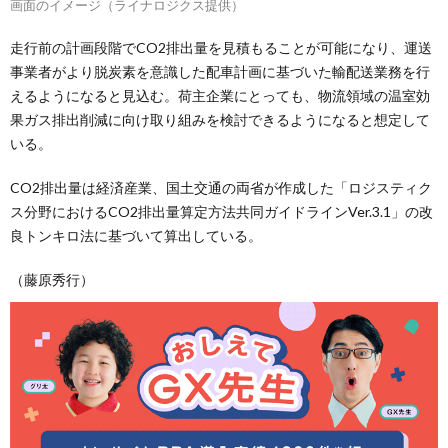
画面のイメージ（ライナロジクス提供）
走行前の計画段階でCO2排出量を見積もることが可能になり、運送
事業者がより脱炭素を意識した配車計画に基づいた輸配送業務を行
えるようになると見込む。荷主企業にとっても、物流領域の温室効
果ガス排出削減に向け取り組みを検討できるようになると想定して
いる。
CO2排出量は経済産業、国土交通の両省が作成した「ロジスティク
ス分野におけるCO2排出量算定方法共同ガイドラインVer.3.1」の改
良トンキロ法に基づいて算出している。
（藤原秀行）