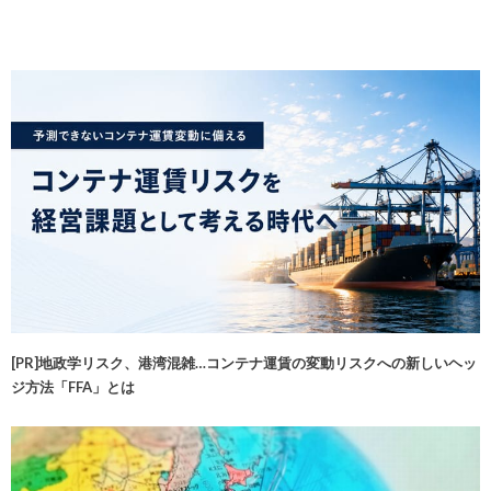
[PR]地政学リスク、港湾混雑…コンテナ運賃の変動リスクへの新しいヘッ
ジ方法「FFA」とは