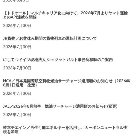
2026年8月5日
【トドケール】マルチキャリア化に向けて、2026年7月よりヤマト運輸
とのAPI連携を開始
2026年7月30日
JR貨物／お盆休み期間の貨物列車の運転計画について
2026年7月30日
にしてつドイツ現地法人 シュツットガルト事務所移転のご案内
2026年7月30日
NCA／日本発国際航空貨物燃油サーチャージ適用額のお知らせ（2026年
8月1日適用 改定）
2026年7月30日
JAL／2026年8月前半 燃油サーチャージ適用額のお知らせ(変更)
2026年7月30日
椿本チエイン／再生可能エネルギーを活用し、カーボンニュートラル実
現を加速