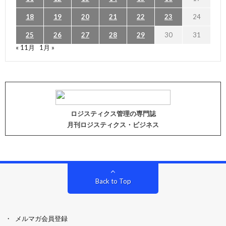
18
19
20
21
22
23
24
25
26
27
28
29
30
31
« 11月
1月 »
ロジスティクス管理の専門誌
月刊ロジスティクス・ビジネス
Back to Top
メルマガ会員登録