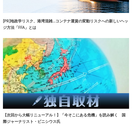
[PR]地政学リスク、港湾混雑…コンテナ運賃の変動リスクへの新しいヘッ
ジ方法「FFA」とは
【次回から大幅リニューアル！】「今そこにある危機」を読み解く 国
際ジャーナリスト・ビニシウス氏