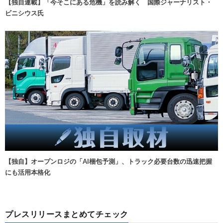
【独自連載】「今そこにある危機」を読み解く 国際ジャーナリスト・
ビニシウス氏
【独自】オープンロジの「AI梱包予測」、トラック必要台数の迅速把握
にも活用本格化
プレスリリースまとめてチェック