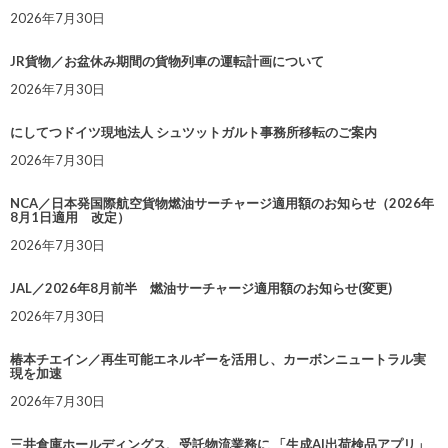
2026年7月30日
JR貨物／お盆休み期間の貨物列車の運転計画について
2026年7月30日
にしてつドイツ現地法人 シュツットガルト事務所移転のご案内
2026年7月30日
NCA／日本発国際航空貨物燃油サーチャージ適用額のお知らせ（2026年
8月1日適用 改定）
2026年7月30日
JAL／2026年8月前半 燃油サーチャージ適用額のお知らせ(変更)
2026年7月30日
椿本チエイン／再生可能エネルギーを活用し、カーボンニュートラル実
現を加速
2026年7月30日
三井倉庫ホールディングス、受託物流業務に 「生成AI出荷検品アプリ」