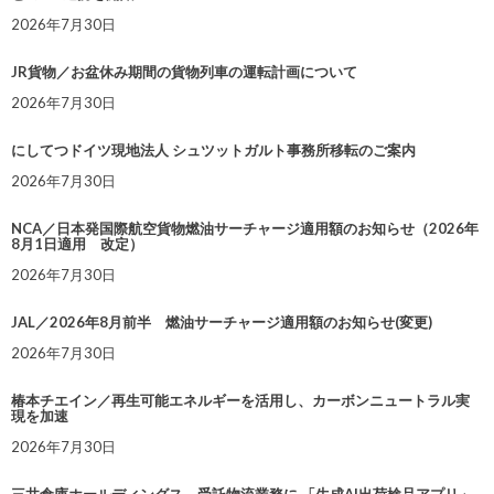
2026年7月30日
JR貨物／お盆休み期間の貨物列車の運転計画について
2026年7月30日
にしてつドイツ現地法人 シュツットガルト事務所移転のご案内
2026年7月30日
NCA／日本発国際航空貨物燃油サーチャージ適用額のお知らせ（2026年
8月1日適用 改定）
2026年7月30日
JAL／2026年8月前半 燃油サーチャージ適用額のお知らせ(変更)
2026年7月30日
椿本チエイン／再生可能エネルギーを活用し、カーボンニュートラル実
現を加速
2026年7月30日
三井倉庫ホールディングス、受託物流業務に 「生成AI出荷検品アプリ」