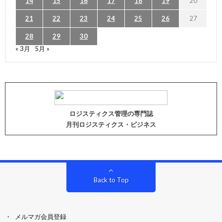
14
15
16
17
18
19
20
21
22
23
24
25
26
27
28
29
30
« 3月
5月 »
ロジスティクス管理の専門誌
月刊ロジスティクス・ビジネス
Back to Top
メルマガ会員登録