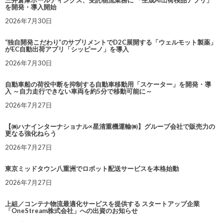
を開発・導入開始
2026年7月30日
“独自開発こだわり”のサプリメントでD2C展開する「ウェルモット製薬」
がEC自動出荷アプリ「シッピーノ」を導入
2026年7月30日
自動車船の荷役中断を抑制する自動車移動用「スケーター」を開発・導
入 ～自力走行できない車両を約5分で移動可能に～
2026年7月27日
【㈱ハナインターナショナル×星清重機運輸㈱】グループ会社で販売力の
更なる強化ねらう
2026年7月27日
東京ミッドタウン八重洲でロボット配送サービスを本格始動
2026年7月27日
上組／コンテナ物流最適化サービスを提供する スタートアップ企業
「OneStream株式会社」への出資のお知らせ